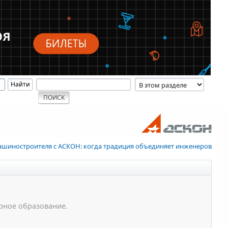
ашиностроителя с АСКОН: когда традиция объединяет инженеров
рное образование.