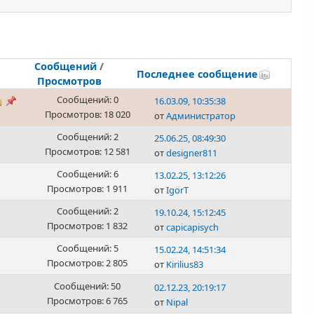
Сообщений
/
Последнее сообщение
Просмотров
Сообщений: 0
16.03.09, 10:35:38
Просмотров: 18 020
от
Администратор
Сообщений: 2
25.06.25, 08:49:30
Просмотров: 12 581
от
designer811
Сообщений: 6
13.02.25, 13:12:26
Просмотров: 1 911
от
IgorT
Сообщений: 2
19.10.24, 15:12:45
Просмотров: 1 832
от
capicapisych
Сообщений: 5
15.02.24, 14:51:34
Просмотров: 2 805
от
Kirilius83
Сообщений: 50
02.12.23, 20:19:17
Просмотров: 6 765
от
Nipal