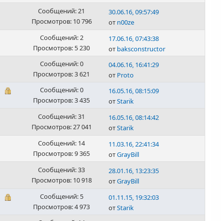
Сообщений: 21
30.06.16, 09:57:49
Просмотров: 10 796
от
n00ze
Сообщений: 2
17.06.16, 07:43:38
Просмотров: 5 230
от
baksconstructor
Сообщений: 0
04.06.16, 16:41:29
Просмотров: 3 621
от
Proto
Сообщений: 0
16.05.16, 08:15:09
Просмотров: 3 435
от
Starik
Сообщений: 31
16.05.16, 08:14:42
Просмотров: 27 041
от
Starik
Сообщений: 14
11.03.16, 22:41:34
Просмотров: 9 365
от
GrayBill
Сообщений: 33
28.01.16, 13:23:35
Просмотров: 10 918
от
GrayBill
Сообщений: 5
01.11.15, 19:32:03
Просмотров: 4 973
от
Starik