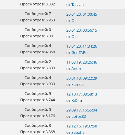
Просмотров: 3 382
от
Таслав
Сообщений: 7
20.04.20, 01:00:45
Просмотров: 5 963
от
Ole
Сообщений: 0
20.04.20, 00:56:15
Просмотров: 3 081
от
Ole
Сообщений: 4
18.04.20, 11:34:26
Просмотров: 4 058
от
GenTAPo
Сообщений: 2
11.08.19, 23:26:46
Просмотров: 3 800
от
Andre
Сообщений: 4
30.01.18, 09:22:29
Просмотров: 3 939
от
kamos
Сообщений: 9
12.10.17, 08:58:13
Просмотров: 6 744
от
KiDim
Сообщений: 5
29.09.17, 16:55:04
Просмотров: 5 176
от
Lotos82
Сообщений: 3
12.12.16, 19:37:50
Просмотров: 3 868
от
Sabahs