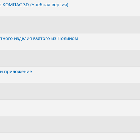
в КОМПАС 3D (Учебная версия)
тного изделия взятого из Полином
ти приложение