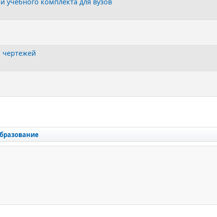
и учебного комплекта для вузов
 чертежей
бразование