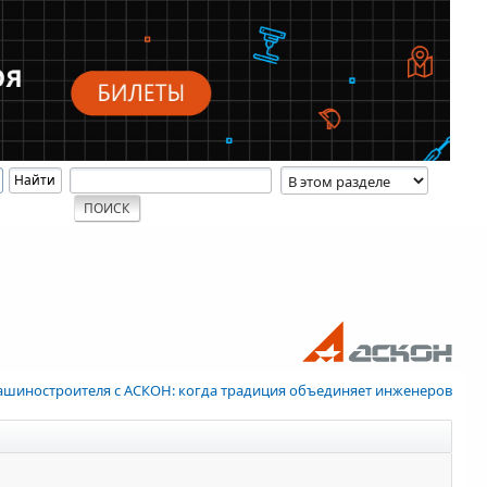
ашиностроителя с АСКОН: когда традиция объединяет инженеров