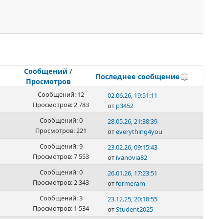
Сообщений
/
Последнее сообщение
Просмотров
Сообщений: 12
02.06.26, 19:51:11
Просмотров: 2 783
от
p3452
Сообщений: 0
28.05.26, 21:38:39
Просмотров: 221
от
everything4you
Сообщений: 9
23.02.26, 09:15:43
Просмотров: 7 553
от
ivanovia82
Сообщений: 0
26.01.26, 17:23:51
Просмотров: 2 343
от
formeram
Сообщений: 3
23.12.25, 20:18:55
Просмотров: 1 534
от
Student2025