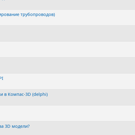
ирование трубопроводов)
PI
 в Компас-3D (delphi)
ва 3D модели?