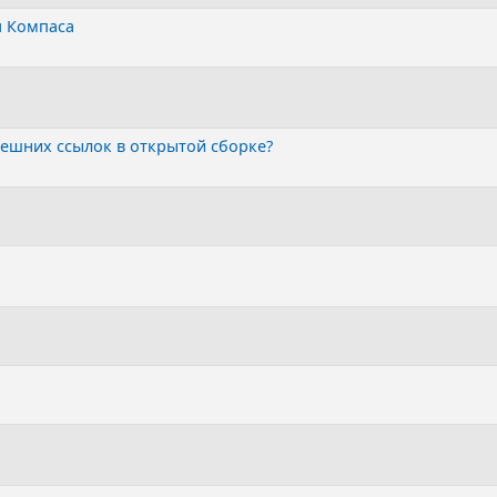
я Компаса
нешних ссылок в открытой сборке?