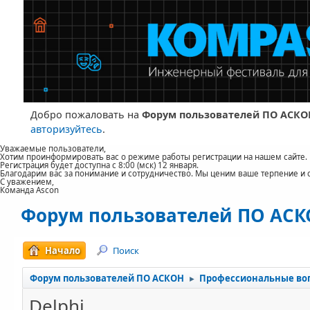
Добро пожаловать на
Форум пользователей ПО АСКО
авторизуйтесь
.
Уважаемые пользователи,
Хотим проинформировать вас о режиме работы регистрации на нашем сайте.
Регистрация будет доступна с 8:00 (мск) 12 января.
Благодарим вас за понимание и сотрудничество. Мы ценим ваше терпение и 
С уважением,
Команда Ascon
Форум пользователей ПО АС
Начало
Поиск
Форум пользователей ПО АСКОН
Профессиональные во
►
Delphi