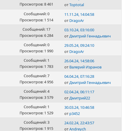
Просмотров: 8 461
от
Toptotal
Сообщений: 0
11.11.24, 14:04:58
Просмотров: 1 514
от
DragoAr
Сообщений: 17
03.10.24, 03:16:00
Просмотров: 6 284
от
Дмитрий Геннадьевич
Сообщений: 0
29.05.24, 09:24:10
Просмотров: 1 990
от
DragoAr
Сообщений: 1
26.04.24, 14:58:06
Просмотров: 1 783
от
Валерий Изранов
Сообщений: 7
04.04.24, 07:16:28
Просмотров: 4 956
от
Дмитрий Геннадьевич
Сообщений: 4
02.04.24, 06:11:17
Просмотров: 3 579
от
Дмитрий22
Сообщений: 1
30.03.24, 10:46:58
Просмотров: 1 529
от
p3452
Сообщений: 3
24.02.24, 22:43:57
Просмотров: 1 915
от
Andreych