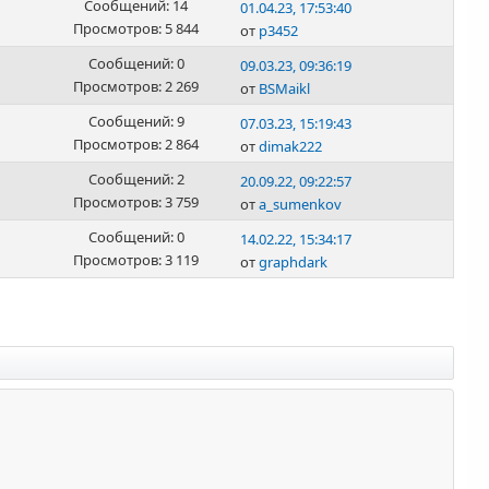
Сообщений: 14
01.04.23, 17:53:40
Просмотров: 5 844
от
p3452
Сообщений: 0
09.03.23, 09:36:19
Просмотров: 2 269
от
BSMaikl
Сообщений: 9
07.03.23, 15:19:43
Просмотров: 2 864
от
dimak222
Сообщений: 2
20.09.22, 09:22:57
Просмотров: 3 759
от
a_sumenkov
Сообщений: 0
14.02.22, 15:34:17
Просмотров: 3 119
от
graphdark