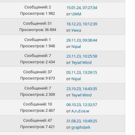
Сообщений: 2
15.01.24, 07:27:34
Просмотров: 1 982
от
UWM
Сообщений: 51
18.12.23, 10:12:39
Просмотров: 36 894
от
Умка
Сообщений: 1
29.11.23, 09:38:44
Просмотров: 1 948
от
Nipal
Сообщений: 7
23.11.23, 10:25:58
Просмотров: 2 434
от
Teywl Wind
Сообщений: 37
05.11.23, 13:29:15
Просмотров: 9 873
от
Nipal
Сообщений: 7
23.10.23, 14:43:35
Просмотров: 2 309
от
Teywl Wind
Сообщений: 10
09.10.23, 12:32:57
Просмотров: 2 467
от
A.n.d.r.e.w
Сообщений: 47
31.08.23, 10:49:25
Просмотров: 7 421
от
graphdark