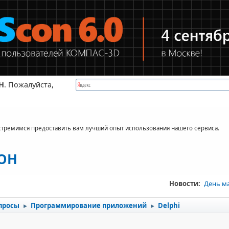
Н
. Пожалуйста,
стремимся предоставить вам лучший опыт использования нашего сервиса.
КОН
Новости:
День м
просы
Программирование приложений
Delphi
►
►