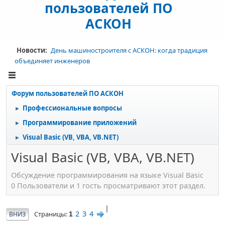
пользователей ПО
АСКОН
Новости:
День машиностроителя с АСКОН: когда традиция
объединяет инженеров
Форум пользователей ПО АСКОН
Профессиональные вопросы
►
Программирование приложений
►
Visual Basic (VB, VBA, VB.NET)
►
Visual Basic (VB, VBA, VB.NET)
Обсуждение программирования на языке Visual Basic
0 Пользователи и 1 гость просматривают этот раздел.
|
2
3
4
Страницы
ВНИЗ
1