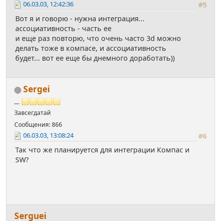
06.03.03, 12:42:36
#5
Вот я и говорю - нужна интеграция...
ассоциативность - часть ее
и еще раз повторю, что очень часто 3d можно
делать тоже в компасе, и ассоциативность
будет... вот ее еще бы днемного доработать))
Sergei
__
Завсегдатай
Сообщения: 866
06.03.03, 13:08:24
#6
Так что же планируется для интеграции Компас и
SW?
Serguei