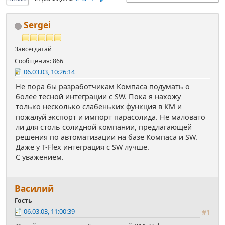
Sergei
__
Завсегдатай
Сообщения: 866
06.03.03, 10:26:14
Не пора бы разработчикам Компаса подумать о
более тесной интеграции с SW. Пока я нахожу
только несколько слабеньких функция в КМ и
пожалуй экспорт и импорт парасолида. Не маловато
ли для столь солидной компании, предлагающей
решения по автоматизации на базе Компаса и SW.
Даже у T-Flex интеграция с SW лучше.
С уважением.
Василий
Гость
06.03.03, 11:00:39
#1