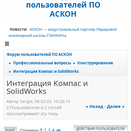
пользователей ПО
АСКОН
Новости:
АСКОН — индустриальный партнёр Передовой
инженерной школы СТАНКИНа
Форум пользователей ПО АСКОН
Профессиональные вопросы
Конструирование
►
►
Интеграция Компас и SolidWorks
►
Интеграция Компас и
SolidWorks
Автор Sergei, 06.03.03, 10:26:14
« Назад
-
Далее »
0 Пользователи и 2 гостей
просматривают эту тему.
ДЕЙСТВИЯ ПОЛЬЗОВАТЕЛЯ
2
3
4
Страницы
ВНИЗ
1