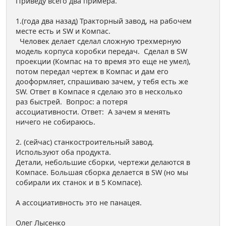
Приведу всего два примера.
1.(года два назад) Тракторный завод, на рабочем
месте есть и SW и Компас.
Человек делает сделал сложную трехмерную
модель корпуса коробки передач. Сделал в SW
проекции (Компас на то время это еще не умел),
потом передал чертеж в Компас и дам его
дооформляет, спрашиваю зачем, у тебя есть же
SW. Ответ в Компасе я сделаю это в несколько
раз быстрей. Вопрос: а потеря
ассоциативности. Ответ: А зачем я менять
ничего не собираюсь.
2. (сейчас) станкостроительный завод.
Используют оба продукта.
Детали, небольшие сборки, чертежи делаются в
Компасе. Большая сборка делается в SW (но мы
собирали их станок и в 5 Компасе).
А ассоциативность это не панацея.
Олег Лысенко