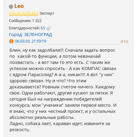
Leo
Эксперт
Сообщения: 1 322
Благодарностей:
65
Город: ЗЕЛЕНОГРАД
06.03.03, 21:59:19
#10
Блин, ну как задолбали!!! Сначала задать вопрос
по какой-то функции, а потом невзначай
похвастать - а вот там-то это есть. С таким же
успехом можно спросить - А как КОМПАС связан
с ядром Парасолид? А-а-а, никак!!!! А вот "у них"
здорово связан. Ну и что? Что этим
доказывается? Ровным счетом ничего. Каждому
свое. Одни работают, другие кусают за пятки. Я
сегодня был на награждении победителей
конкурса, мои "ученики" заняли первое место. И
я знаю, что у них честный проект, и у остальных
абсолютно реальные работы.
Ладно, собака лает, караван идет, извините за
резкость.