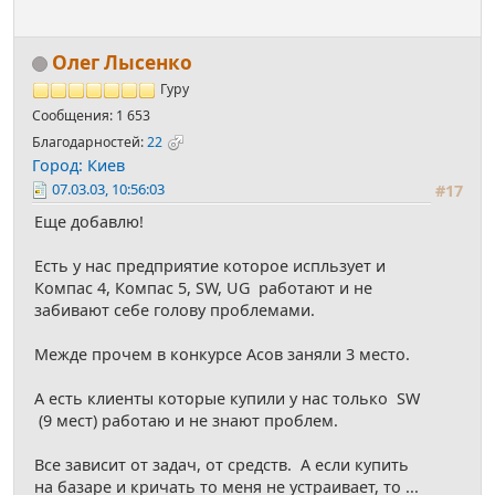
Олег Лысенко
Гуру
Сообщения: 1 653
Благодарностей:
22
Город: Киев
07.03.03, 10:56:03
#17
Еще добавлю!
Есть у нас предприятие которое испльзует и
Компас 4, Компас 5, SW, UG работают и не
забивают себе голову проблемами.
Межде прочем в конкурсе Асов заняли 3 место.
А есть клиенты которые купили у нас только SW
(9 мест) работаю и не знают проблем.
Все зависит от задач, от средств. А если купить
на базаре и кричать то меня не устраивает, то ...