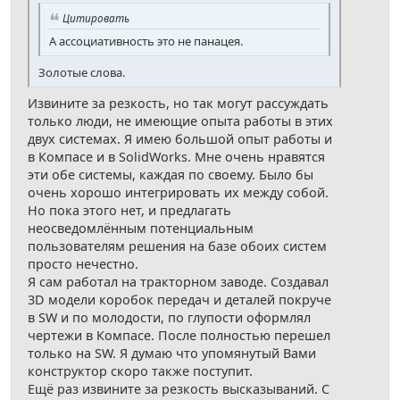
Цитировать
А ассоциативность это не панацея.
Золотые слова.
Извините за резкость, но так могут рассуждать
только люди, не имеющие опыта работы в этих
двух системах. Я имею большой опыт работы и
в Компасе и в SolidWorks. Мне очень нравятся
эти обе системы, каждая по своему. Было бы
очень хорошо интегрировать их между собой.
Но пока этого нет, и предлагать
неосведомлённым потенциальным
пользователям решения на базе обоих систем
просто нечестно.
Я сам работал на тракторном заводе. Создавал
3D модели коробок передач и деталей покруче
в SW и по молодости, по глупости оформлял
чертежи в Компасе. После полностью перешел
только на SW. Я думаю что упомянутый Вами
конструктор скоро также поступит.
Ещё раз извините за резкость высказываний. С