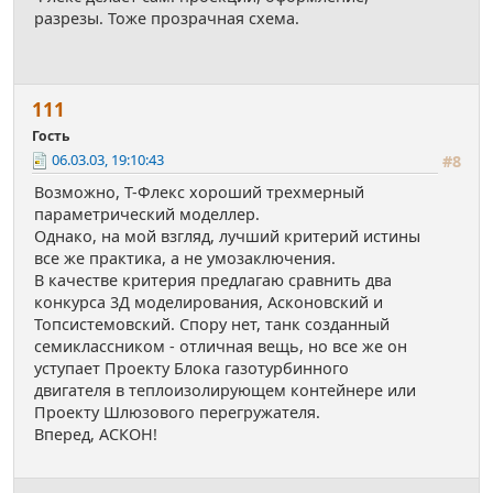
разрезы. Тоже прозрачная схема.
111
Гость
06.03.03, 19:10:43
#8
Возможно, Т-Флекс хороший трехмерный
параметрический моделлер.
Однако, на мой взгляд, лучший критерий истины
все же практика, а не умозаключения.
В качестве критерия предлагаю сравнить два
конкурса 3Д моделирования, Асконовский и
Топсистемовский. Спору нет, танк созданный
семиклассником - отличная вещь, но все же он
уступает Проекту Блока газотурбинного
двигателя в теплоизолирующем контейнере или
Проекту Шлюзового перегружателя.
Вперед, АСКОН!