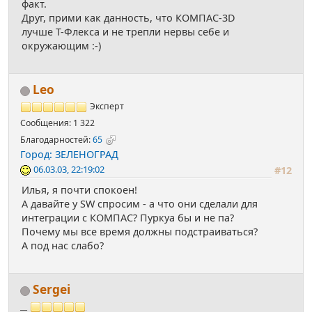
факт.
Друг, прими как данность, что КОМПАС-3D
лучше Т-Флекса и не трепли нервы себе и
окружающим :-)
Leo
Эксперт
Сообщения: 1 322
Благодарностей:
65
Город: ЗЕЛЕНОГРАД
06.03.03, 22:19:02
#12
Илья, я почти спокоен!
А давайте у SW спросим - а что они сделали для
интеграции с КОМПАС? Пуркуа бы и не па?
Почему мы все время должны подстраиваться?
А под нас слабо?
Sergei
__