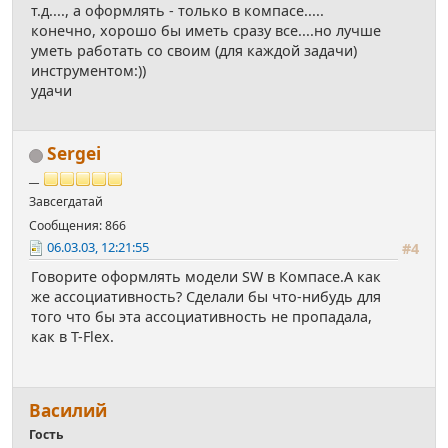
т.д...., а оформлять - только в компасе.....
конечно, хорошо бы иметь сразу все....но лучше
уметь работать со своим (для каждой задачи)
инструментом:))
удачи
Sergei
__
Завсегдатай
Сообщения: 866
06.03.03, 12:21:55
#4
Говорите оформлять модели SW в Компасе.А как
же ассоциативность? Сделали бы что-нибудь для
того что бы эта ассоциативность не пропадала,
как в T-Flex.
Василий
Гость