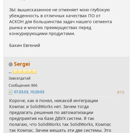
ЗЫ: вышесказанное не отменяет мою глубокую
убежденность в отличных качествах ПО от
АСКОН для большинства задач нашего сегмента
рынка и многих преимуществах перед
конкурирующими продуктами.
Бахин Евгений
Sergei
__
Завсегдатай
Сообщения: 866
07.03.03, 10:20:03
#15
Короче, как я понял, никакой интеграции
Компас и SolidWorks нет. Зачем тогда
предлагать решения по автоматизации
предприятия на базе ДВУХ систем. Я так
полагаю, что SolidWorks так SolidWorks, Компас
так Компас. Зачем мешать эти две системы. Это