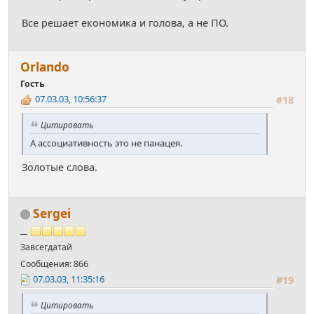
Все решает економика и голова, а не ПО.
Orlando
Гость
07.03.03, 10:56:37
#18
Цитировать
А ассоциативность это не панацея.
Золотые слова.
Sergei
__
Завсегдатай
Сообщения: 866
07.03.03, 11:35:16
#19
Цитировать