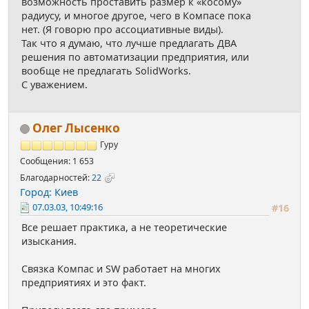
возможность проставить размер к «косому»
радиусу, и многое другое, чего в Компасе пока
нет. (Я говорю про ассоциативные виды).
Так что я думаю, что лучше предлагать ДВА
решения по автоматизации предприятия, или
вообще не предлагать SolidWorks.
С уважением.
Олег Лысенко
Гуру
Сообщения: 1 653
Благодарностей:
22
Город: Киев
07.03.03, 10:49:16
#16
Все решает практика, а не теоретические
изыскания.
Связка Компас и SW работает на многих
предприятиях и это факт.