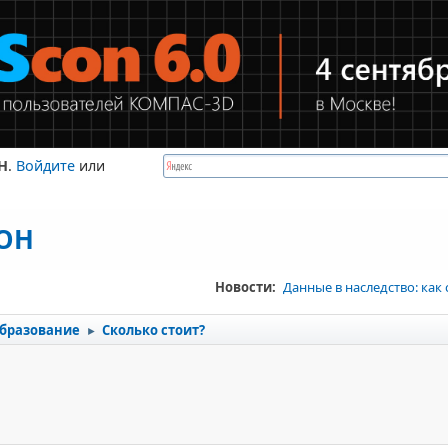
Н
.
Войдите
или
КОН
Новости:
Данные в наследство: как
бразование
Сколько стоит?
►