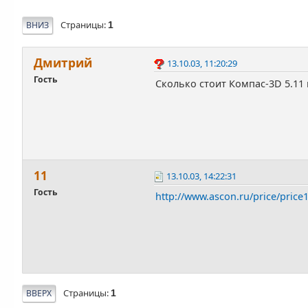
Страницы
ВНИЗ
1
Дмитрий
13.10.03, 11:20:29
Гость
Сколько стоит Компас-3D 5.11
11
13.10.03, 14:22:31
Гость
http://www.ascon.ru/price/price
Страницы
ВВЕРХ
1