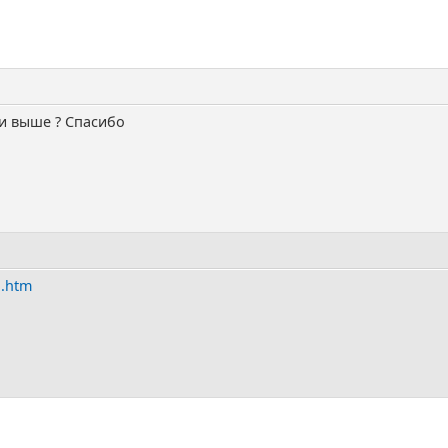
 и выше ? Спасибо
1.htm