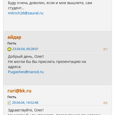
Буду очень доволен, если и мне вышлете, сам
студент...
mitrich26@zaural.ru
айдар
Гость
23.04.04, 00:28:01
#7
Добрый день, Олег!
Не могли бы Вы прислать презентацию на
адреса:
Pugashev@narod.ru
ruri@bk.ru
Гость
29.04.04, 14:52:48
#8
Здравствуйте, Олег!