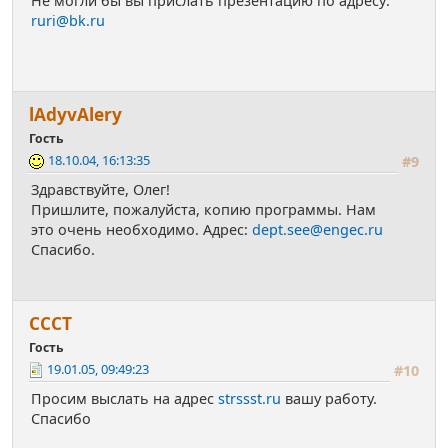
Не могли бы вы прислать презентацию по адресу:
ruri@bk.ru
lАdyvАlery
Гость
18.10.04, 16:13:35
#9
Здравствуйте, Олег!
Пришлите, пожалуйста, копию программы. Нам
это очень необходимо. Адрес:
dept.see@engec.ru
Спасибо.
СССТ
Гость
19.01.05, 09:49:23
#10
Просим выслать на адрес
strssst.ru
вашу работу.
Спасибо