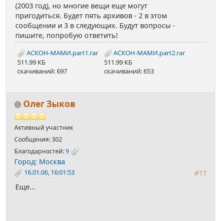
(2003 год), но многие вещи еще могут
пригодиться. Будет пять архивов - 2 в этом
сообщении и 3 в следующих. Будут вопросы -
пишите, попробую ответить!
АСКОН-МАМИ.part1.rar
АСКОН-МАМИ.part2.rar
511.99 КБ
511.99 КБ
скачиваний: 697
скачиваний: 653
Олег Зыков
Активный участник
Сообщения: 302
Благодарностей:
9
Город: Москва
16.01.06, 16:01:53
#17
Еще...