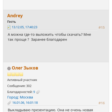
Аndrey
Гость
13.12.05, 17:40:23
#15
А можна где-то выложить чтобы скачать? Мне
так проще ? Заранее благодарен
Олег Зыков
Активный участник
Сообщения: 302
Благодарностей:
9
Город: Москва
16.01.06, 16:01:18
#16
Выкладываю презентацию. Она не очень новая