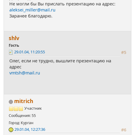
Не могли бы Вы прислать презентацию на адрес:
aleksei_miller@mail.ru
Заранее благодарю.
shlv
Гость
29.01.04, 11:20:55
#5
Олег, если не трудно, вышлите презентацию на
адрес
vmtsh@mail.ru
mitrich
Участник
Сообщения: 55
Город: Курган
29.01.04, 12:27:36
#6