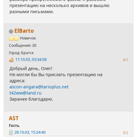
презентацию на несколько архивов и вышлю
разными письмами.
ElBarto
Новичок
Сообщения: 30
Город: Братск
17.10.03, 03:34:58
#1
Добрый день, Олег!
Не могли бы Вы прислать презентацию на
адреса:
ascon-angara@tarioplus.net
t42ww@land.ru
Заранее благодарю.
AST
Гость
28.10.03, 15:24:40
#2