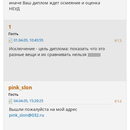
иначе Ваш диплом ждет осмеяние и оценка
НЕУД
1
Гость
01.04.05, 10:45:55
#13
Исключение - цель диплома: показать что это
разные вещи и их сравнивать нельзя )))))))))))
pink_slоn
Гость
04.04.05, 15:29:25
#14
Вышли пожалуйста на мой адрес
pink_slon@032.ru