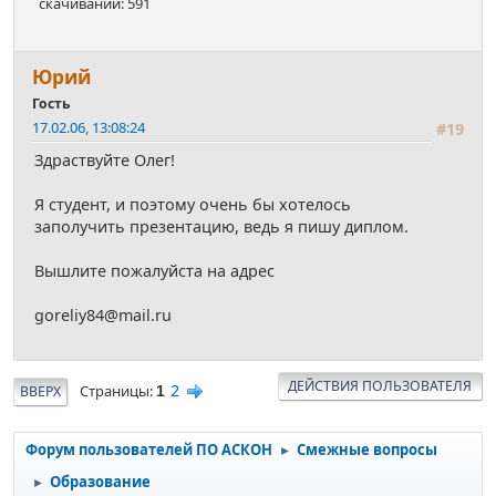
скачиваний: 591
Юрий
Гость
17.02.06, 13:08:24
#19
Здраствуйте Олег!
Я студент, и поэтому очень бы хотелось
заполучить презентацию, ведь я пишу диплом.
Вышлите пожалуйста на адрес
goreliy84@mail.ru
ДЕЙСТВИЯ ПОЛЬЗОВАТЕЛЯ
2
Страницы
ВВЕРХ
1
Форум пользователей ПО АСКОН
Смежные вопросы
►
Образование
►