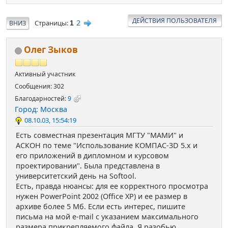
ДЕЙСТВИЯ ПОЛЬЗОВАТЕЛЯ
2
Страницы
ВНИЗ
1
Олег Зыков
Активный участник
Сообщения: 302
Благодарностей:
9
Город: Москва
08.10.03, 15:54:19
Есть совместная презентация МГТУ "МАМИ" и
АСКОН по теме "Использование КОМПАС-3D 5.х и
его приложений в дипломном и курсовом
проектировании". Была представлена в
университетский день на Softool.
Есть, правда нюансы: для ее корректного просмотра
нужен PowerPoint 2002 (Office XP) и ее размер в
архиве более 5 Мб. Если есть интерес, пишите
письма на мой e-mail с указанием максимального
размера прикрепляемого файла. Я разобью