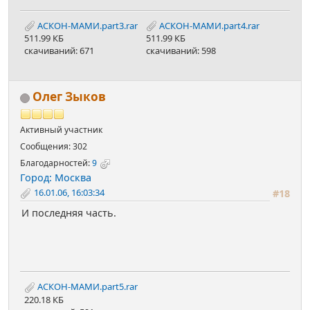
АСКОН-МАМИ.part3.rar
АСКОН-МАМИ.part4.rar
511.99 КБ
511.99 КБ
скачиваний: 671
скачиваний: 598
Олег Зыков
Активный участник
Сообщения: 302
Благодарностей:
9
Город: Москва
16.01.06, 16:03:34
#18
И последняя часть.
АСКОН-МАМИ.part5.rar
220.18 КБ