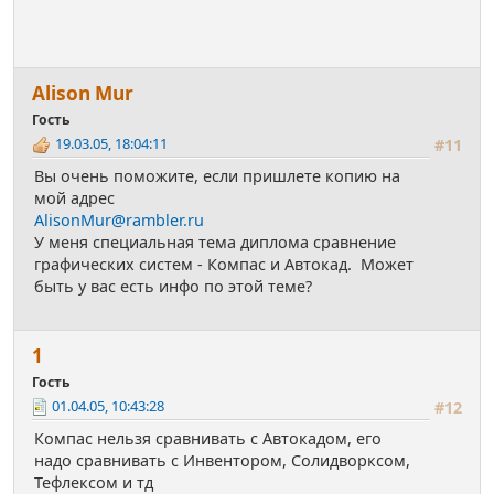
Аlisоn Мur
Гость
19.03.05, 18:04:11
#11
Вы очень поможите, если пришлете копию на
мой адрес
AlisonMur@rambler.ru
У меня специальная тема диплома сравнение
графических систем - Компас и Автокад. Может
быть у вас есть инфо по этой теме?
1
Гость
01.04.05, 10:43:28
#12
Компас нельзя сравнивать с Автокадом, его
надо сравнивать с Инвентором, Солидворксом,
Тефлексом и тд