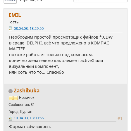
EMIL
Гость
08.04.03, 13:29:50
Необходим простой просмотрщик файлов *.CDW
в среде DELPHI, всё что предложено в КОМПАС
МАСТЕР
похоже работает только под компасом.
конечно желательно как элемент activeX или
визуальный компонент,
или хоть что то... Спасибо
Zashibuka
Новичок
Сообщения: 31
Город: Курган
10.04.03, 13:00:56
#1
Формат cdw закрыт.