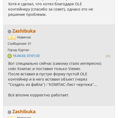
Хотя я сделал, что хотел благодаря OLE
контейнеру (спасибо за совет), однако это не
решение проблемм.
Zashibuka
Новичок
Сообщения: 31
Город: Курган
16.04.03, 07:01:33
#3
Вот специально сейчас (самому стало интересно)
снёс Компас и поставил только Viewer.
После вставил в пустую форму пустой OLE
контейнер и в него вставил объект (через
’’Создать из файла") -"КОМПАС-Лист чертежа"...
Всё вполне корректно работает.
Zashibuka
Новичок