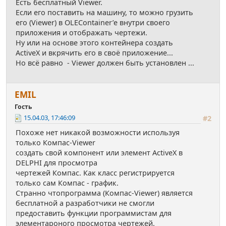
Есть бесплатный Viewer.
Если его поставить на машину, то можно грузить
его (Viewer) в OLEContainer’e внутри своего
приложения и отображать чертежи.
Ну или на основе этого контейнера создать
ActiveX и вкрячить его в своё приложение...
Но всё равно - Viewer должен быть установлен ...
EMIL
Гость
15.04.03, 17:46:09
#2
Похоже нет никакой возможности используя
только Компас-Viewer
создать свой компонент или элемент ActiveX в
DELPHI для просмотра
чертежей Компас. Как класс регистрируется
только сам Компас - график.
Странно чтопрограмма (Компас-Viewer) является
бесплатной а разработчики не смогли
предоставить функции программистам для
элементароного просмотра чертежей.