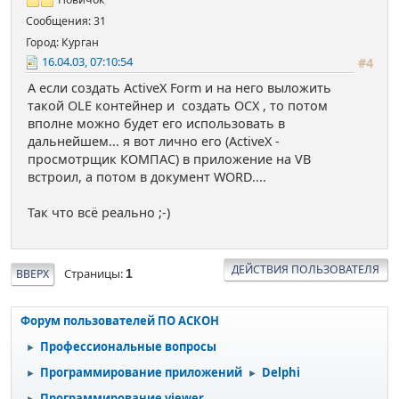
Сообщения: 31
Город: Курган
16.04.03, 07:10:54
#4
А если создать ActiveX Form и на него выложить
такой OLE контейнер и создать OCX , то потом
вполне можно будет его использовать в
дальнейшем... я вот лично его (ActiveX -
просмотрщик КОМПАС) в приложение на VB
встроил, а потом в документ WORD....
Так что всё реально ;-)
ДЕЙСТВИЯ ПОЛЬЗОВАТЕЛЯ
Страницы
ВВЕРХ
1
Форум пользователей ПО АСКОН
Профессиональные вопросы
►
Программирование приложений
Delphi
►
►
Программирование viewer