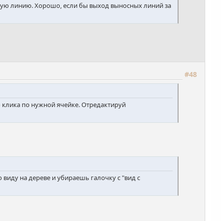
сную линию. Хорошо, если бы выход выносных линий за
#48
 клика по нужной ячейке. Отредактируй
 виду на дереве и убираешь галочку с "вид с