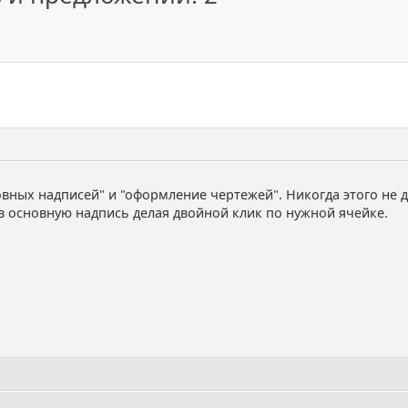
вных надписей" и "оформление чертежей". Никогда этого не д
 основную надпись делая двойной клик по нужной ячейке.