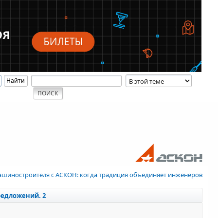
ашиностроителя с АСКОН: когда традиция объединяет инженеров
редложений. 2