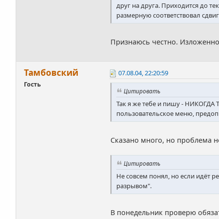
друг на друга. Приходится до т
размерную соответствовал сдвигу
Признаюсь честно. Изложенно
Тамбовский
07.08.04, 22:20:59
Гость
Цитировать
Так я же тебе и пишу - НИКОГДА
пользовательское меню, предоп
Сказано много, но проблема н
Цитировать
Не совсем понял, но если идёт р
разрывом".
В понедельник проверю обяза