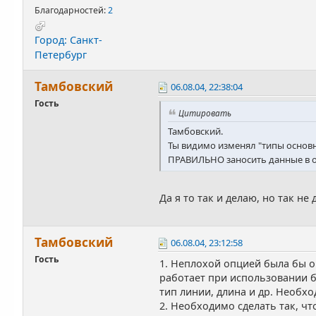
Благодарностей:
2
Город: Санкт-
Петербург
Тамбовский
06.08.04, 22:38:04
Гость
Цитировать
Тамбовский.
Ты видимо изменял "типы основн
ПРАВИЛЬНО заносить данные в о
Да я то так и делаю, но так не
Тамбовский
06.08.04, 23:12:58
Гость
1. Неплохой опцией была бы о
работает при использовании б
тип линии, длина и др. Необх
2. Необходимо сделать так, чт