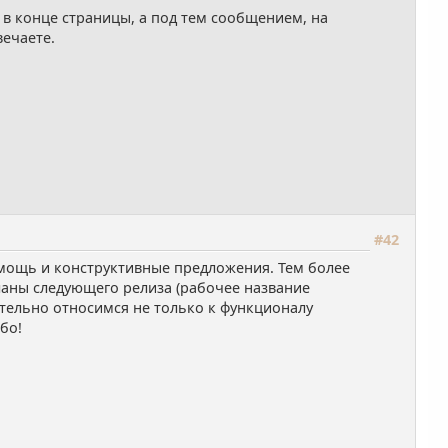
 в конце страницы, а под тем сообщением, на
вечаете.
#42
омощь и конструктивные предложения. Тем более
аны следующего релиза (рабочее название
ательно относимся не только к функционалу
бо!