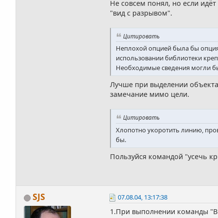
Не совсем понял, но если идё
"вид с разрывом".
Цитировать
Неплохой опцией была бы опция 
использовании библиотеки крепе
Необходимые сведения могли бы
Лучше при выделении объекта, 
замечание мимо цели.
Цитировать
Хлопотно укоротить линию, прове
бы.
Пользуйся командой "усечь кр
SJS
07.08.04, 13:17:38
1.При выполнении команды "Вы