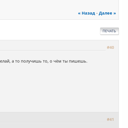
« Назад
-
Далее »
ПЕЧАТЬ
#40
елай, а то получишь то, о чём ты пишешь.
#41