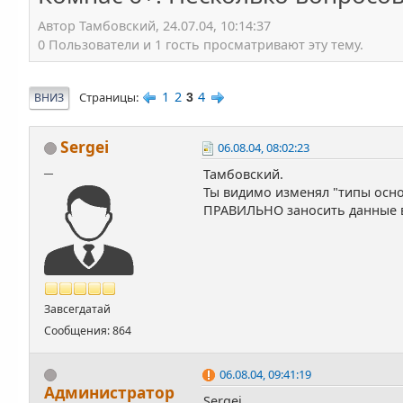
Автор Тамбовский, 24.07.04, 10:14:37
0 Пользователи и 1 гость просматривают эту тему.
1
2
4
Страницы
ВНИЗ
3
Sergei
06.08.04, 08:02:23
__
Тамбовский.
Ты видимо изменял "типы осно
ПРАВИЛЬНО заносить данные в
Завсегдатай
Сообщения: 864
06.08.04, 09:41:19
Администратор
Sergei,