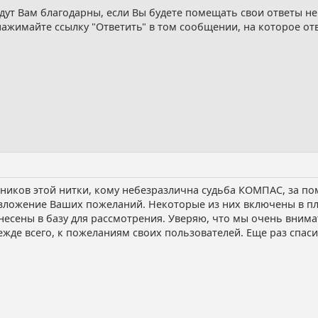
дут Вам благодарны, если Вы будете помещать свои ответы не
нажимайте ссылку "Ответить" в том сообщении, на которое от
тников этой нитки, кому небезразлична судьба КОМПАС, за п
зложение Ваших пожеланий. Некоторые из них включены в пл
внесены в базу для рассмотрения. Уверяю, что мы очень вним
жде всего, к пожеланиям своих пользователей. Еще раз спаси