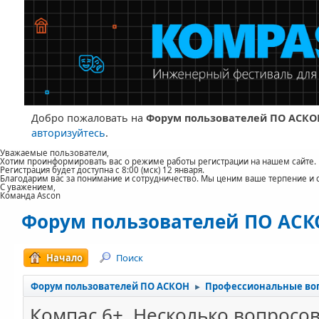
Добро пожаловать на
Форум пользователей ПО АСКО
авторизуйтесь
.
Уважаемые пользователи,
Хотим проинформировать вас о режиме работы регистрации на нашем сайте.
Регистрация будет доступна с 8:00 (мск) 12 января.
Благодарим вас за понимание и сотрудничество. Мы ценим ваше терпение и 
С уважением,
Команда Ascon
Форум пользователей ПО АС
Начало
Поиск
Форум пользователей ПО АСКОН
Профессиональные во
►
Компас 6+. Несколько вопросо