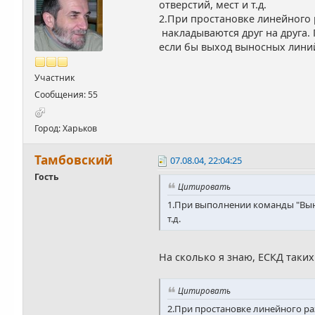
отверстий, мест и т.д.
2.При простановке линейного
накладываются друг на друга.
если бы выход выносных линий
Участник
Сообщения: 55
Город: Харьков
Тамбовский
07.08.04, 22:04:25
Гость
Цитировать
1.При выполнении команды "Выно
т.д.
На сколько я знаю, ЕСКД таких
Цитировать
2.При простановке линейного р