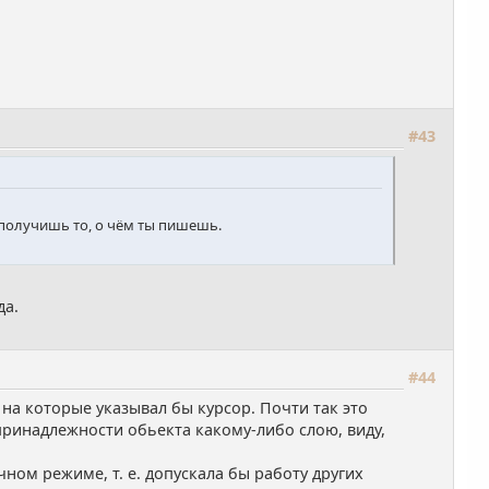
#43
 получишь то, о чём ты пишешь.
да.
#44
на которые указывал бы курсор. Почти так это
ринадлежности обьекта какому-либо слою, виду,
ном режиме, т. е. допускала бы работу других