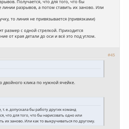
ывов. Получается, что для того, что бы
е линии разрывов, а потом ставить их заново. Или
учку, то линия не привязывается (привязками)
ит размер с одной стрелкой. Приходится
е от края детали до оси и всё это под углом.
#45
ю двойного клика по нужной ячейке.
 т. е. допускала бы работу других команд
, что для того, что бы нарисовать одно или
ть их заново. Или как то выкручиваться по другому.