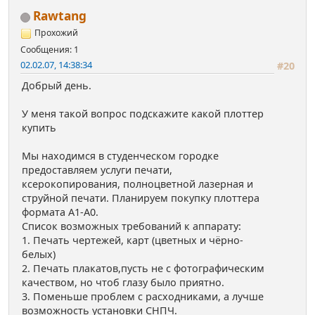
Rawtang
Прохожий
Сообщения: 1
02.02.07, 14:38:34
#20
Добрый день.
У меня такой вопрос подскажите какой плоттер
купить
Мы находимся в студенческом городке
предоставляем услуги печати,
ксерокопирования, полноцветной лазерная и
струйной печати. Планируем покупку плоттера
формата А1-А0.
Список возможных требований к аппарату:
1. Печать чертежей, карт (цветных и чёрно-
белых)
2. Печать плакатов,пусть не с фотографическим
качеством, но чтоб глазу было приятно.
3. Поменьше проблем с расходниками, а лучше
возможность установки СНПЧ.