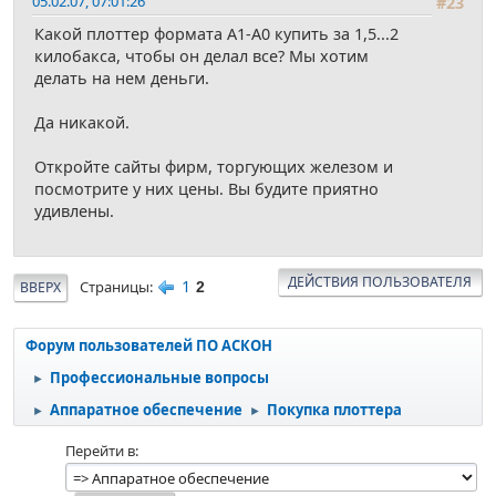
05.02.07, 07:01:26
#23
Какой плоттер формата А1-А0 купить за 1,5...2
килобакса, чтобы он делал все? Мы хотим
делать на нем деньги.
Да никакой.
Откройте сайты фирм, торгующих железом и
посмотрите у них цены. Вы будите приятно
удивлены.
ДЕЙСТВИЯ ПОЛЬЗОВАТЕЛЯ
1
Страницы
ВВЕРХ
2
Форум пользователей ПО АСКОН
Профессиональные вопросы
►
Аппаратное обеспечение
Покупка плоттера
►
►
Перейти в