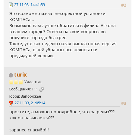
27.11.03, 14:41:59
#2
Это возможно из-за некоректной установки
КОМПАСа...
Возможно вам лучше обратится в филиал Аскона
в вашем городе? Ответы на свои вопросы вы
получите гораздо быстрее.
Также, уже как неделю назад вышла новая версия
КОМПАСа, в ней убранны все недостатки
предыдущей версии.
turix
Участник
Сообщения: 111
Город: Запорожье
27.11.03, 21:05:14
#3
простите, а можно поподробнее, что за релиз???
как он называется???
заранее спасибо!!!