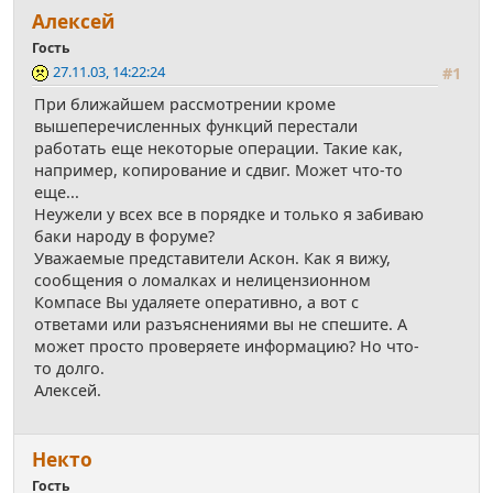
Алексей
Гость
27.11.03, 14:22:24
#1
При ближайшем рассмотрении кроме
вышеперечисленных функций перестали
работать еще некоторые операции. Такие как,
например, копирование и сдвиг. Может что-то
еще...
Неужели у всех все в порядке и только я забиваю
баки народу в форуме?
Уважаемые представители Аскон. Как я вижу,
сообщения о ломалках и нелицензионном
Компасе Вы удаляете оперативно, а вот с
ответами или разъяснениями вы не спешите. А
может просто проверяете информацию? Но что-
то долго.
Алексей.
Некто
Гость