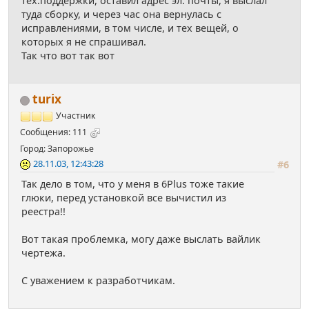
тех.поддержки, оставил адрес эл. почты, я выслал
туда сборку, и через час она вернулась с
исправлениями, в том числе, и тех вещей, о
которых я не спрашивал.
Так что вот так вот
turix
Участник
Сообщения: 111
Город: Запорожье
28.11.03, 12:43:28
#6
Так дело в том, что у меня в 6Plus тоже такие
глюки, перед установкой все вычистил из
реестра!!
Вот такая проблемка, могу даже выслать вайлик
чертежа.
С уважением к разработчикам.