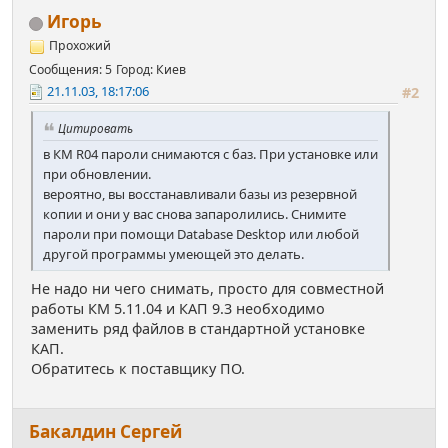
Игорь
Прохожий
Сообщения: 5
Город: Киев
21.11.03, 18:17:06
#2
Цитировать
в КМ R04 пароли снимаются с баз. При установке или
при обновлении.
вероятно, вы восстанавливали базы из резервной
копии и они у вас снова запаролились. Снимите
пароли при помощи Database Desktop или любой
другой программы умеющей это делать.
Не надо ни чего снимать, просто для совместной
работы КМ 5.11.04 и КАП 9.3 необходимо
заменить ряд файлов в стандартной установке
КАП.
Обратитесь к поставщику ПО.
Бакалдин Сергей