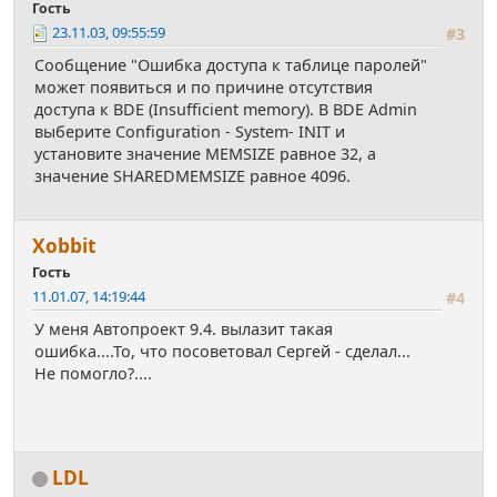
Гость
23.11.03, 09:55:59
#3
Сообщение "Ошибка доступа к таблице паролей"
может появиться и по причине отсутствия
доступа к BDE (Insufficient memory). В BDE Admin
выберите Configuration - System- INIT и
установите значение MEMSIZE равное 32, а
значение SHAREDMEMSIZE равное 4096.
Xobbit
Гость
11.01.07, 14:19:44
#4
У меня Автопроект 9.4. вылазит такая
ошибка....То, что посоветовал Сергей - сделал...
Не помогло?....
LDL