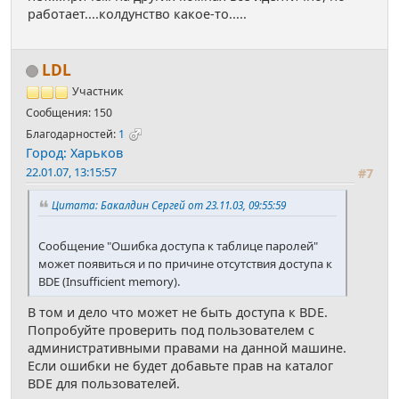
работает....колдунство какое-то.....
LDL
Участник
Сообщения: 150
Благодарностей:
1
Город: Харьков
22.01.07, 13:15:57
#7
Цитата: Бакалдин Сергей от 23.11.03, 09:55:59
Сообщение "Ошибка доступа к таблице паролей"
может появиться и по причине отсутствия доступа к
BDE (Insufficient memory).
В том и дело что может не быть доступа к BDE.
Попробуйте проверить под пользователем с
административными правами на данной машине.
Если ошибки не будет добавьте прав на каталог
BDE для пользователей.