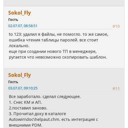
Sokol_Fly
Гость
02.07.07, 08:58:51
#10
to 123: удалил я файлы, не помогло. то же самое,
ошибка чтения таблицы паролей. все стоит
локально.
еще при создании нового ТП в менеджере,
ругается что невозможно скопировать шаблон.
Sokol_Fly
Гость
03.07.07, 09:10:25
#11
Все заработало. сделал следующее.
1. Снес КМ и АП.
2.поставил заново.
3. Прочитал доку в каталоге
Autowin\doc\helpaut.chm. есть интеграция с
внешними PDM.