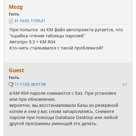
Mozg
Гость
31.10.03, 17:05:21
При попытке из КМ файл автопроекта ругается, что
"ошибка чтения таблицы паролей"
Автопро 9.3 + КМ R04
Кто-нить сталкивался с такой проблемкой?
Guest
Гость
11.11.03, 06:51:58
#1
в КМ R04 пароли снимаются с баз. При установке
или при обновлении.
вероятно, вы восстанавливали базы из резервной
копии и они у вас снова запаролились. Снимите
пароли при помощи Database Desktop или любой
другой программы умеющей это делать.