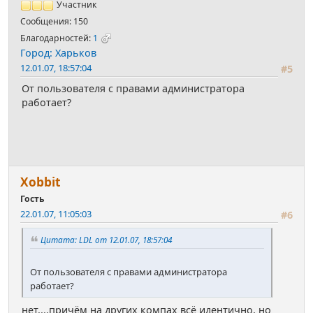
Участник
Сообщения: 150
Благодарностей:
1
Город: Харьков
12.01.07, 18:57:04
#5
От пользователя с правами администратора
работает?
Xobbit
Гость
22.01.07, 11:05:03
#6
Цитата: LDL от 12.01.07, 18:57:04
От пользователя с правами администратора
работает?
нет....причём на других компах всё идентично, но