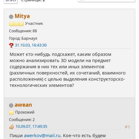
Mitya
Участник
Сообщения: 88
Город: Барнаул
31.10.03, 16:43:30
Может кто-нибудь подскажет, каким образом
можно анализировать 3D модели на предмет
содержания в них тех или иных элементов
(различных поверхностей, их сочетаний, взаимного
расположения) с целью выделения конструкторско-
технологических элементов?
awean
Прохожий
Сообщения: 2
10.09.07, 17:49:35
#1
Пиши
awerkov@mail.ru
. Кое-что есть будем