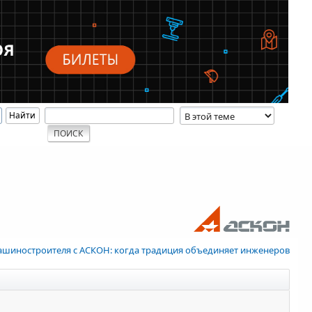
ашиностроителя с АСКОН: когда традиция объединяет инженеров