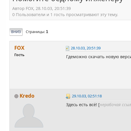
Автор FOX, 28.10.03, 20:51:39
0 Пользователи и 1 гость просматривают эту тему.
Страницы
ВНИЗ
1
FOX
28.10.03, 20:51:39
Гость
Гдеможно скачать новую верси
Kredo
29.10.03, 02:51:18
Здесь есть всё! [
нерабочая ссы