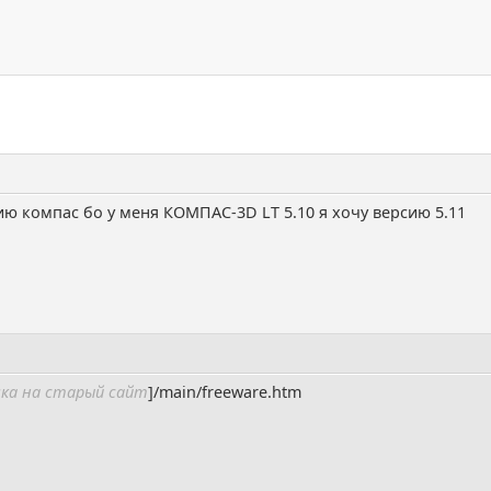
ю компас бо у меня КОМПАС-3D LT 5.10 я хочу версию 5.11
лка на старый сайт
]/main/freeware.htm