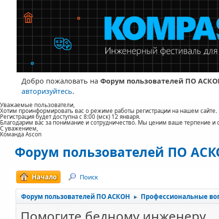
Добро пожаловать на
Форум пользователей ПО АСКО
авторизуйтесь
.
Уважаемые пользователи,
Хотим проинформировать вас о режиме работы регистрации на нашем сайте.
Регистрация будет доступна с 8:00 (мск) 12 января.
Благодарим вас за понимание и сотрудничество. Мы ценим ваше терпение и 
С уважением,
Команда Ascon
Форум пользователей ПО АС
Начало
Поиск
Форум пользователей ПО АСКОН
Профессиональные во
►
Помогите бедному инженеру