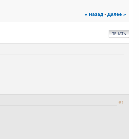
« Назад
-
Далее »
ПЕЧАТЬ
#1