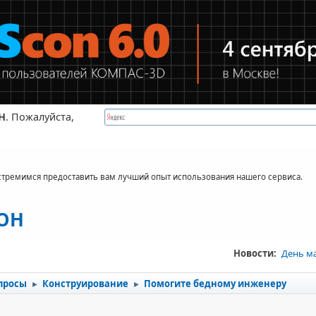
Н
. Пожалуйста,
стремимся предоставить вам лучший опыт использования нашего сервиса.
КОН
Новости:
День м
просы
Конструирование
Помогите бедному инженеру
►
►