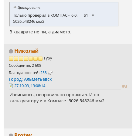
Цитировать
Только проверил в КОМПАС - 6.0, S1 =
5026.548246 мм2
В квадрате не пи, а диаметр.
Николай
Гуру
Сообщения: 2 608
Благодарностей:
258
Город: Альметьевск
27.10.03, 13:08:14
#3
Извиняюсь, неправильно прочитал. И по
калькулятору и в Компасе- 5026.548246 мм2
Protey