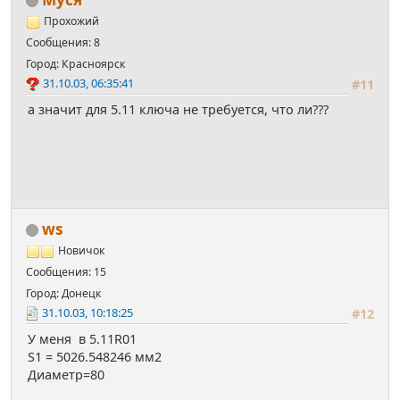
Прохожий
Сообщения: 8
Город: Красноярск
31.10.03, 06:35:41
#11
а значит для 5.11 ключа не требуется, что ли???
ws
Новичок
Сообщения: 15
Город: Донецк
31.10.03, 10:18:25
#12
У меня в 5.11R01
S1 = 5026.548246 мм2
Диаметр=80