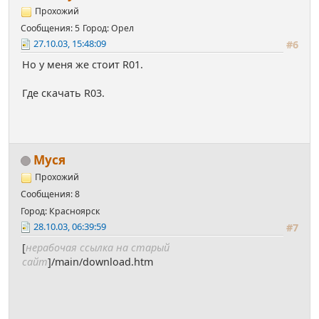
Прохожий
Сообщения: 5
Город: Орел
27.10.03, 15:48:09
#6
Но у меня же стоит R01.
Где скачать R03.
Муся
Прохожий
Сообщения: 8
Город: Красноярск
28.10.03, 06:39:59
#7
[
нерабочая ссылка на старый
сайт
]/main/download.htm