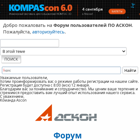
Добро пожаловать на
Форум пользователей ПО АСКОН
.
Пожалуйста,
авторизуйтесь
.
Уважаемые пользователи,
Хотим проинформировать вас о режиме работы регистрации на нашем сайте.
Регистрация будет доступна с 8:00 (мск) 12 января.
Благодарим вас за понимание и сотрудничество. Мы ценим ваше терпение и
стремимся предоставить вам лучший опыт использования нашего сервиса.
С уважением,
Команда Ascon
Форум