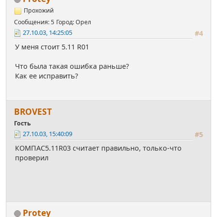
Прохожий
Сообщения: 5
Город: Орел
27.10.03, 14:25:05
#4
У меня стоит 5.11 R01
Что была такая ошибка раньше?
Как ее исправить?
BROVEST
Гость
27.10.03, 15:40:09
#5
КОМПАС5.11R03 считает правильно, только-что
проверил
Protey