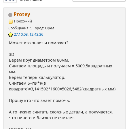
Protey
Прохожий
Сообщения: 5
Город: Орел
27.10.03, 12:43:36
Может кто знает и поможет?
3D
Берем круг диаметром 80мм.
Считаем площадь и получаем = 5009,5квадратных
мм.
Берем теперь калькулятор.
Считаем S=пи*R(в
квадрате)=3,141592*1600=5026,5482(квадратных мм)
Прошу кто что знает помочь.
А то нужно считать сложные детали, а получается,
что ничего и близко не считает.