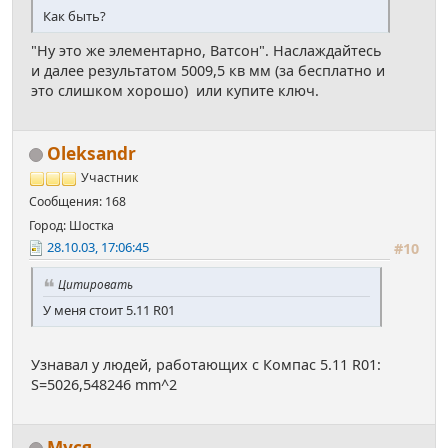
Как быть?
"Ну это же элементарно, Ватсон". Наслаждайтесь
и далее результатом 5009,5 кв мм (за бесплатно и
это слишком хорошо) или купите ключ.
Oleksandr
Участник
Сообщения: 168
Город: Шостка
28.10.03, 17:06:45
#10
Цитировать
У меня стоит 5.11 R01
Узнавал у людей, работающих с Компас 5.11 R01:
S=5026,548246 mm^2
Муся