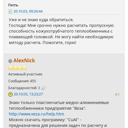
Гость
20.10.03, 09:26:44
Уже и не знаю куда обратиться.
Господа! Мне срочно нужно расчитать пропускную
способность кожухотрубчатого теплообменника с
плавающей головкой. Не могу найти необходимую
методу расчета. Помогите, горю!
AlexNick
Активный участник
Сообщения: 455
Благодарностей:
3
20.10.03, 13:23:27
#1
Знаю только пластинчатые медно-алюминиевые
теплообменники предприятия "Веза".
http://www.veza.ru/help.htm
Можно скачать программу: "CuAl" -
предназначена для решения задач по расчету и