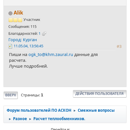
Alik
Участник
Сообщения: 115
Благодарностей:
1
Город: Курган
11.05.04, 13:56:45
#3
Пиши на
ogk_to@khm.zaural.ru
данные для
расчета.
Лучше подробней.
ДЕЙСТВИЯ ПОЛЬЗОВАТЕЛЯ
Страницы
ВВЕРХ
1
Форум пользователей ПО АСКОН
Смежные вопросы
►
Разное
Расчет теплообменников.
►
►
Перейти в