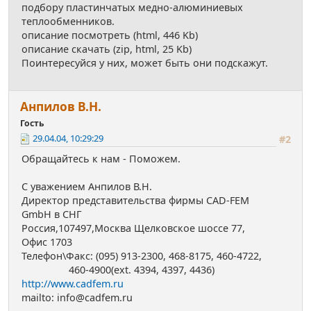
подбору пластинчатых медно-алюминиевых
теплообменников.
описание посмотреть (html, 446 Kb)
описание скачать (zip, html, 25 Kb)
Поинтересуйся у них, может быть они подскажут.
Анпилов В.Н.
Гость
29.04.04, 10:29:29
#2
Обращайтесь к нам - Поможем.
С уважением Анпилов В.Н.
Директор представительства фирмы CAD-FEM
GmbH в СНГ
Россия,107497,Москва Щелковское шоссе 77,
Офис 1703
Телефон\Факс: (095) 913-2300, 468-8175, 460-4722,
460-4900(ext. 4394, 4397, 4436)
http://www.cadfem.ru
mailto: info@cadfem.ru