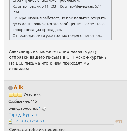
Столкнулись с такой же проблемой.
Компас-График 5.11 R03 + Компас-Менеджер 5.11
R04.
Синхронизация работает, но при попытке открыть
документ появляется это сообщение. После этого
синхронизация пропадает.
От техподдержки уже третью неделю нет ответа.
Александр, вы можете точно назвать дату
отправки вашего письма в СТП Аскон-Курган ?
На ВСЕ письма что к нам приходят мы
отвечаем.
Alik
Участник
Сообщения: 115
Благодарностей:
1
Город: Курган
17.10.03, 12:31:30
#11
Сейчас я тебе их перешлю.