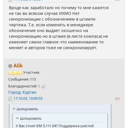
Вроде как заработало но почему то мне кажется
не так во всяком случае ИХМО Нет
синхронизации с обозначением в штампе
чертежа. Т.е. если изменять в менеджере
обозначение оно выдает окошечко на
синхронизацию но в штаме (в листе компаса) не
изменяет самое главное что наименование то
меняет и авторов тоже не синхронизирует.
Alik
Участник
Сообщения: 115
Благодарностей:
1
Город: Курган
17.10.03, 10:00:55
#9
Цитировать
Цитировать
У Вас стоит КМ 5.11r 04? Поддержка шестой