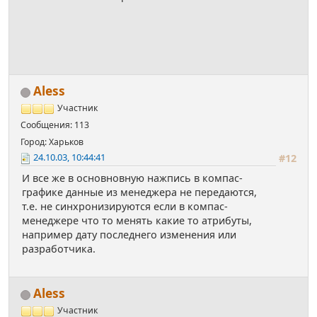
Aless
Участник
Сообщения: 113
Город: Харьков
24.10.03, 10:44:41
#12
И все же в основновную нажпись в компас-
графике данные из менеджера не передаются,
т.е. не синхронизируются если в компас-
менеджере что то менять какие то атрибуты,
например дату последнего изменения или
разработчика.
Aless
Участник