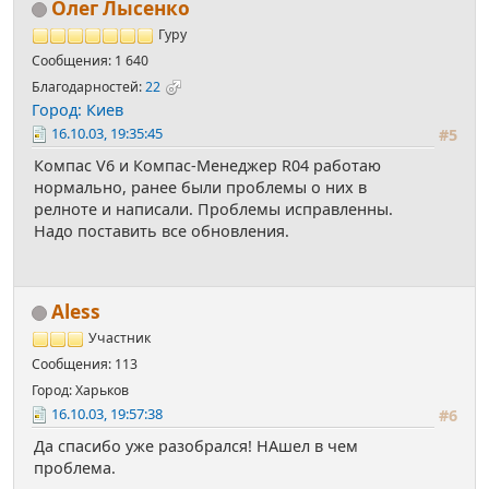
Олег Лысенко
Гуру
Сообщения: 1 640
Благодарностей:
22
Город: Киев
16.10.03, 19:35:45
#5
Компас V6 и Компас-Менеджер R04 работаю
нормально, ранее были проблемы о них в
релноте и написали. Проблемы исправленны.
Надо поставить все обновления.
Aless
Участник
Сообщения: 113
Город: Харьков
16.10.03, 19:57:38
#6
Да спасибо уже разобрался! НАшел в чем
проблема.