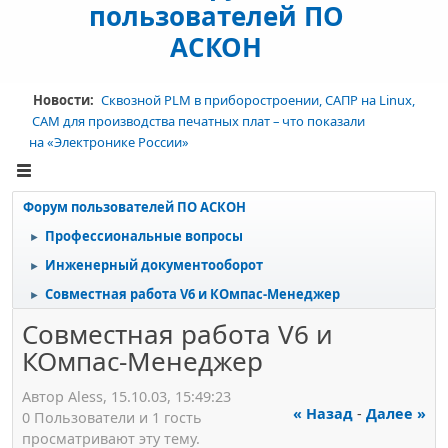
пользователей ПО
АСКОН
Новости:
Сквозной PLM в приборостроении, САПР на Linux,
CAM для производства печатных плат – что показали
на «Электронике России»
Форум пользователей ПО АСКОН
Профессиональные вопросы
►
Инженерный документооборот
►
Совместная работа V6 и КОмпас-Менеджер
►
Совместная работа V6 и
КОмпас-Менеджер
Автор Aless, 15.10.03, 15:49:23
« Назад
-
Далее »
0 Пользователи и 1 гость
просматривают эту тему.