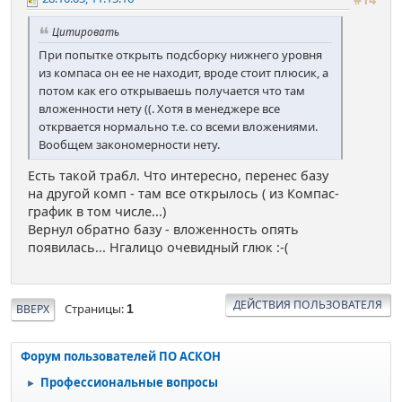
Цитировать
При попытке открыть подсборку нижнего уровня
из компаса он ее не находит, вроде стоит плюсик, а
потом как его открываешь получается что там
вложенности нету ((. Хотя в менеджере все
открвается нормально т.е. со всеми вложениями.
Вообщем закономерности нету.
Есть такой трабл. Что интересно, перенес базу
на другой комп - там все открылось ( из Компас-
график в том числе...)
Вернул обратно базу - вложенность опять
появилась... Нгалицо очевидный глюк :-(
ДЕЙСТВИЯ ПОЛЬЗОВАТЕЛЯ
Страницы
ВВЕРХ
1
Форум пользователей ПО АСКОН
Профессиональные вопросы
►