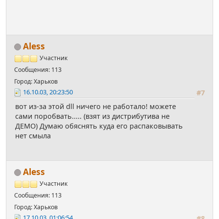
Aless
Участник
Сообщения: 113
Город: Харьков
16.10.03, 20:23:50
#7
вот из-за этой dll ничего не работало! можете
сами поробвать..... (взят из дистрибутива не
ДЕМО) Думаю обяснять куда его распаковывать
нет смыла
Aless
Участник
Сообщения: 113
Город: Харьков
17.10.03, 01:06:54
#8