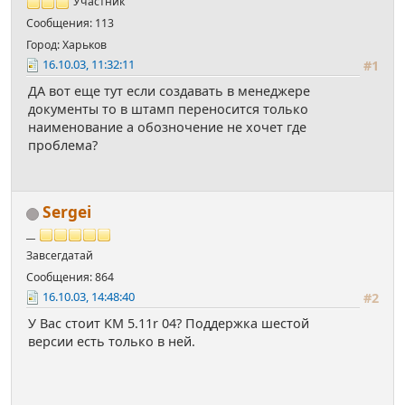
Участник
Сообщения: 113
Город: Харьков
16.10.03, 11:32:11
#1
ДА вот еще тут если создавать в менеджере
документы то в штамп переносится только
наименование а обозночение не хочет где
проблема?
Sergei
__
Завсегдатай
Сообщения: 864
16.10.03, 14:48:40
#2
У Вас стоит КМ 5.11r 04? Поддержка шестой
версии есть только в ней.