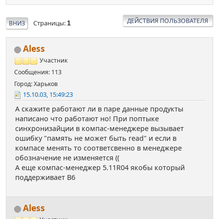
ДЕЙСТВИЯ ПОЛЬЗОВАТЕЛЯ
Страницы
ВНИЗ
1
Aless
Участник
Сообщения: 113
Город: Харьков
15.10.03, 15:49:23
А скажите работают ли в паре данные продукты
написано что работают но! При поптыке
синхронизайции в компас-менеджере вызывает
ошибку "память не может быть read" и если в
компасе менять то соответсвенно в менеджере
обозначение не изменяется ((
А еще компас-менеджер 5.11R04 якобы который
поддерживает В6
Aless