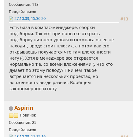
Сообщения: 113
Город: Харьков
27.10.03, 15:36:20
#13
Есть база в компас-менеджере, сборки
подсборки. Так вот при попытке открыть
подсборку нижнего уровня из компаса он ее не
находит, вроде стоит плюсик, а потом как его
открываешь получается что там вложенности
нету ((. Хотя в менеджере все открвается
нормально т.е. со всеми вложениями (. ЧТо кто
думает по этому поводу? ПРичем такое
встречается на нескольких проектах, но
вложенность везде разная. Вообщем
закономерности нету.
Aspirin
Новичок
Сообщения: 25
Город: Харьков
28.10.03, 11:15:16
#14