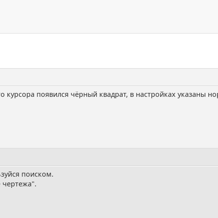
о курсора появился чёрный квадрат, в настройках указаны но
ьзуйся поиском.
 чертежа".