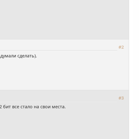
#2
думали сделать).
#3
 бит все стало на свои места.