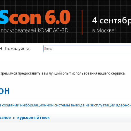
Н
. Пожалуйста,
стремимся предоставить вам лучший опыт использования нашего сервиса.
КОН
в создании информационной системы вывода из эксплуатации ядерно-
азное
курсорный глюк
►