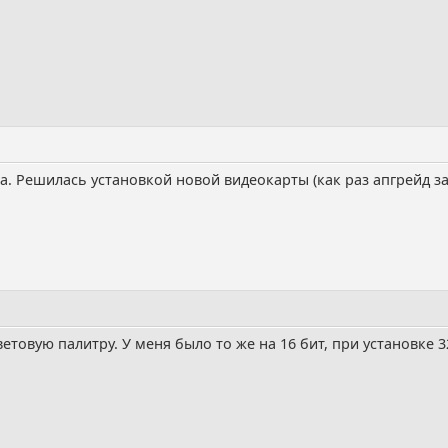
а. Решилась установкой новой видеокарты (как раз апгрейд за
товую палитру. У меня было то же на 16 бит, при установке 32