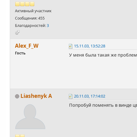
Активный участник
Сообщения: 455
Благодарностей:
3
Alex_F_W
15.11.03, 13:52:28
Гость
У меня была такая же проблем
Liashenyk A
20.11.03, 17:14:02
Попробуй поменять в винде цве