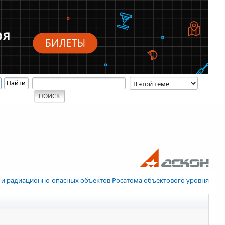
 и радиационно-опасных объектов Росатома объектового уровня