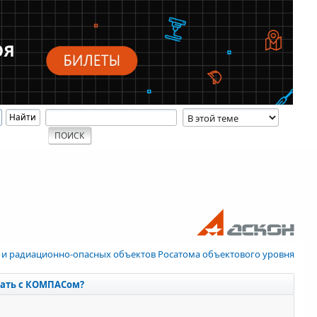
 и радиационно-опасных объектов Росатома объектового уровня
тать с КОМПАСом?