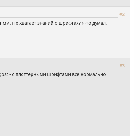
#2
1 мм. Не хватает знаний о шрифтах? Я-то думал,
#3
то gost - с плоттерными шрифтами всё нормально