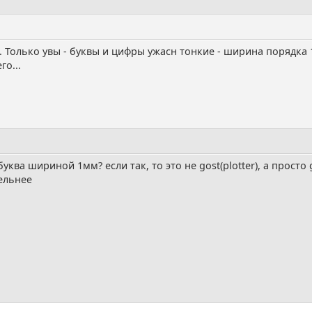
.. Только увы - буквы и цифры ужасн тонкие - ширина порядка 
го...
буква шириной 1мм? если так, то это не gost(plotter), а прос
ельнее