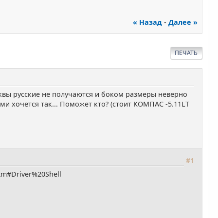
« Назад
-
Далее »
ПЕЧАТЬ
уквы русские не получаются и боком размеры неверно
ми хочется так... Поможет кто? (стоит КОМПАС -5.11LT
#1
htm#Driver%20Shell