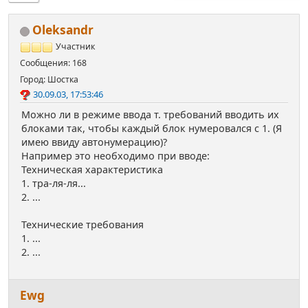
Oleksandr
Участник
Сообщения: 168
Город: Шостка
30.09.03, 17:53:46
Можно ли в режиме ввода т. требований вводить их
блоками так, чтобы каждый блок нумеровался с 1. (Я
имею ввиду автонумерацию)?
Например это необходимо при вводе:
Техническая характеристика
1. тра-ля-ля...
2. ...
Технические требования
1. ...
2. ...
Ewg