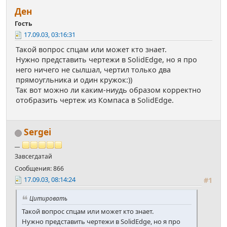
Ден
Гость
17.09.03, 03:16:31
Такой вопрос спцам или может кто знает.
Нужно представить чертежи в SolidEdge, но я про
него ничего не сылшал, чертил только два
прямоугльника и один кружок:))
Так вот можно ли каким-ниудь образом корректно
отобразить чертеж из Компаса в SolidEdge.
Sergei
__
Завсегдатай
Сообщения: 866
17.09.03, 08:14:24
#1
Цитировать
Такой вопрос спцам или может кто знает.
Нужно представить чертежи в SolidEdge, но я про