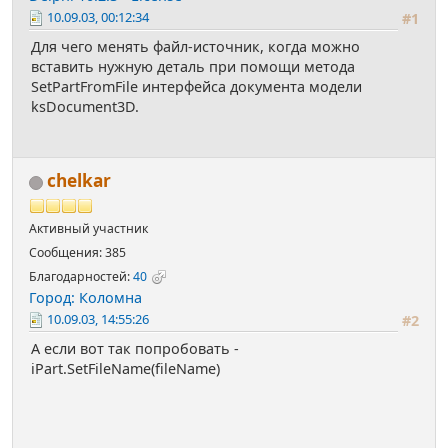
10.09.03, 00:12:34
#1
Для чего менять файл-источник, когда можно
вставить нужную деталь при помощи метода
SetPartFromFile интерфейса документа модели
ksDocument3D.
chelkar
Активный участник
Сообщения: 385
Благодарностей:
40
Город: Коломна
10.09.03, 14:55:26
#2
А если вот так попробовать -
iPart.SetFileName(fileName)