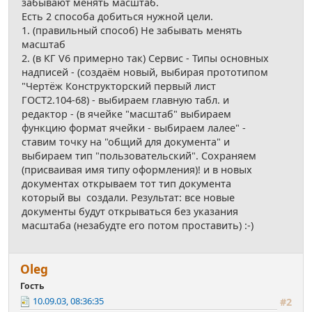
забывают менять масштаб.
Есть 2 способа добиться нужной цели.
1. (правильный способ) Не забывать менять
масштаб
2. (в КГ V6 примерно так) Сервис - Типы основных
надписей - (создаём новый, выбирая прототипом
"Чертёж Конструкторский первый лист
ГОСТ2.104-68) - выбираем главную табл. и
редактор - (в ячейке "масштаб" выбираем
функцию формат ячейки - выбираем лалее" -
ставим точку на "общий для документа" и
выбираем тип "пользовательский". Сохраняем
(присваивая имя типу оформления)! и в новых
документах открываем тот тип документа
который вы создали. Результат: все новые
документы будут открываться без указания
масштаба (незабудте его потом проставить) :-)
Oleg
Гость
10.09.03, 08:36:35
#2