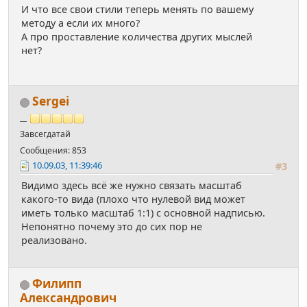
И что все свои стили теперь менять по вашему
методу а если их много?
А про проставление количества других мыслей
нет?
Sergei
__
Завсегдатай
Сообщения: 853
10.09.03, 11:39:46
#3
Видимо здесь всё же нужно связать масштаб
какого-то вида (плохо что нулевой вид может
иметь только масштаб 1:1) с основной надписью.
Непонятно почему это до сих пор не
реализовано.
Филипп
Александрович