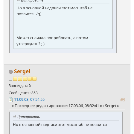
Но в основной надписи этот масштаб не
появится.../q]
Может сначала попробовать, а потом
утверждать? ;-)
Sergei
__
Завсегдатай
Сообщения: 853
11.09.03, 07:54:55
#9
Последнее редактирование
: 17.03.06, 08:32:41 от Sergei
Цитировать
Но в основной надписи этот масштаб не появится