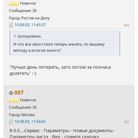
Новичок
Сообщения: 36
Город: Ростов-на-Дону
10.09.03, 11:45:37
#4
Цитировать
И что все свои стили теперь менять по вашему
методу а если их много?
"Лучше день потерять, зато потом за полчаса
долететь" :-)
007
Новичок
Сообщения: 30
Город: Москва
10.09.03, 11:54:41
#5
В 6.0 ,..Сервис - Параметры - Новые документы -
Параметры листа - Вид - ставите галочку