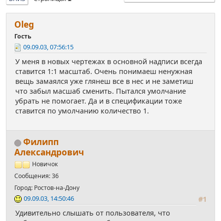
Oleg
Гость
09.09.03, 07:56:15
У меня в новых чертежах в основной надписи всегда
ставится 1:1 масштаб. Очень понимаеш ненужная
вещь замаялся уже глянеш все в нес и не заметиш
что забыл масшаб сменить. Пытался умолчание
убрать не помогает. Да и в спецификации тоже
ставится по умолчанию количество 1.
Филипп
Александрович
Новичок
Сообщения: 36
Город: Ростов-на-Дону
09.09.03, 14:50:46
#1
Удивительно слышать от пользователя, что