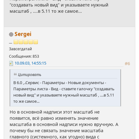
"создавать новый вид" и указываете нужный
масштаб , ....в 5.11 то же самое...
Sergei
__
Завсегдатай
Сообщения: 853
10.09.03, 14:55:15
#6
Цитировать
В 6.0 ,..Сервис - Параметры - Новые документы -
Параметры листа - Вид - ставите галочку "создавать
новый вид" и указываете нужный масштаб , ....в 5.11
то же самое...
Но в основной надписи этот масштаб не
появится, всё равно изменять значение
масштаба в основной надписи нужно вручную. А
почему бы не связать значение масштаба
главного (системного, как угодно) вида с