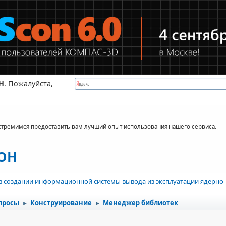
Н
. Пожалуйста,
стремимся предоставить вам лучший опыт использования нашего сервиса.
КОН
в создании информационной системы вывода из эксплуатации ядерно-
просы
Конструирование
Менеджер библиотек
►
►