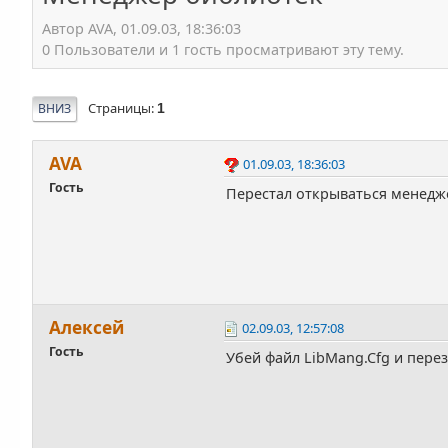
Автор AVA, 01.09.03, 18:36:03
0 Пользователи и 1 гость просматривают эту тему.
Страницы
ВНИЗ
1
AVA
01.09.03, 18:36:03
Гость
Перестал открываться менедже
Алексей
02.09.03, 12:57:08
Гость
Убей файл LibMang.Cfg и пере