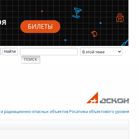
 и радиационно-опасных объектов Росатома объектового уровня