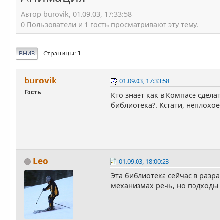
Автор burovik, 01.09.03, 17:33:58
0 Пользователи и 1 гость просматривают эту тему.
Страницы
ВНИЗ
1
burovik
01.09.03, 17:33:58
Гость
Кто знает как в Компасе сдел
библиотека?. Кстати, неплохо
Leo
01.09.03, 18:00:23
Эта библиотека сейчас в разр
механизмах речь, но подходы