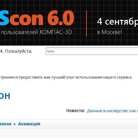
Н
. Пожалуйста,
стремимся предоставить вам лучший опыт использования нашего сервиса.
КОН
Новости:
Данные в наследство: как
азное
Анимация
►