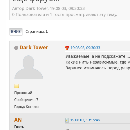
Автор Dark Tower, 19.08.03, 09:30:33
0 Пользователи и 1 гость просматривают эту тему.
Страницы
ВНИЗ
1
Dark Tower
19.08.03, 09:30:33
Уважаемые, а не подскажете ..
Какие нить независимые, где 
Заранее извиняюсь перед раз
Прохожий
Сообщения: 7
Город: Конотоп
AN
19.08.03, 13:15:46
Гость
...