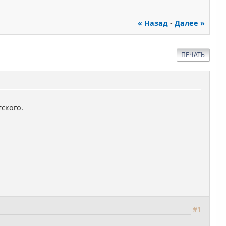
« Назад
-
Далее »
ПЕЧАТЬ
ского.
#1