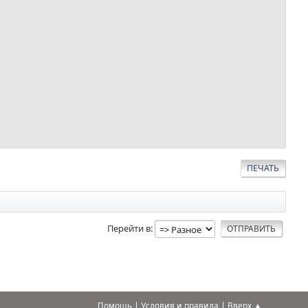
ПЕЧАТЬ
Перейти в
|
|
Помощь
Условия и правила
Вверх ▲