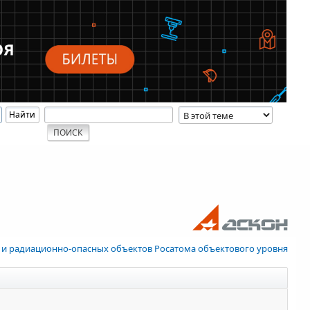
 и радиационно-опасных объектов Росатома объектового уровня