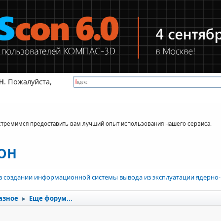
Н
. Пожалуйста,
стремимся предоставить вам лучший опыт использования нашего сервиса.
КОН
в создании информационной системы вывода из эксплуатации ядерно-
азное
Еще форум...
►