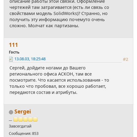
описание работы этой связки. Оформление
чертежей там затрагивается (есть ли связь со
свойствами модель SolidWorks)? Странно, но
получить эту информацию почемуто очень
сложно. Молчат как партизаны.
111
Гость
13.08.03, 18:25:48
#2
Сергей, дойдите ногами до Вашего
регионального офиса АСКОН, там все
посмотрите. Что касается использования - то
только что пробовал, все хорошо работает,
передаются состав и атрибуты.
Sergei
__
Завсегдатай
Сообщения: 853