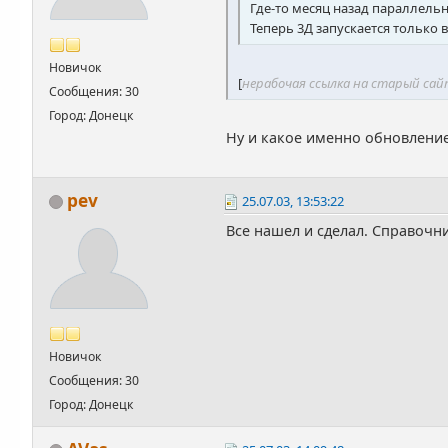
Где-то месяц назад параллельн
Теперь 3Д запускается только в 
Новичок
[
нерабочая ссылка на старый са
Сообщения: 30
Город: Донецк
Ну и какое именно обновление
pev
25.07.03, 13:53:22
Все нашел и сделал. Справочн
Новичок
Сообщения: 30
Город: Донецк