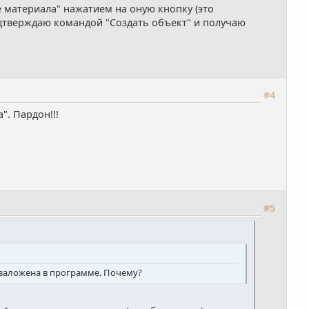
материала" нажатием на оную кнопку (это
одтверждаю командой "Создать объект" и получаю
#4
. Пардон!!!
#5
я заложена в программе. Почему?