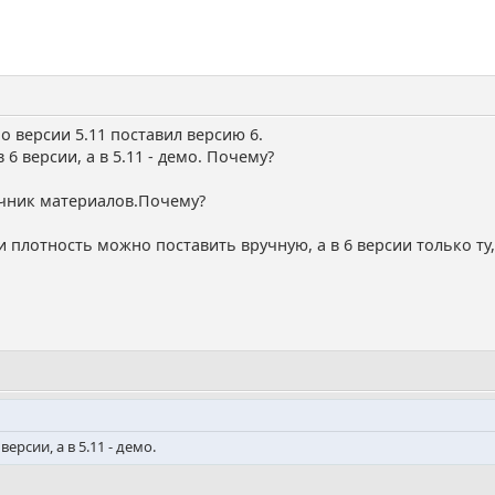
о версии 5.11 поставил версию 6.
 6 версии, а в 5.11 - демо. Почему?
очник материалов.Почему?
ли плотность можно поставить вручную, а в 6 версии только т
ерсии, а в 5.11 - демо.