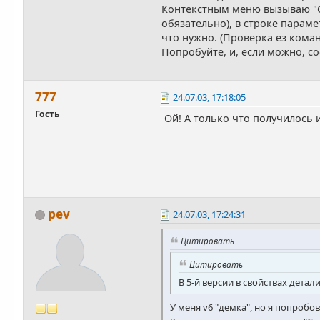
Контекстным меню вызываю "С
обязательно), в строке парам
что нужно. (Проверка ез кома
Попробуйте, и, если можно, с
777
24.07.03, 17:18:05
Гость
Ой! А только что получилось 
pev
24.07.03, 17:24:31
Цитировать
Цитировать
В 5-й версии в свойствах дета
У меня v6 "демка", но я попробо