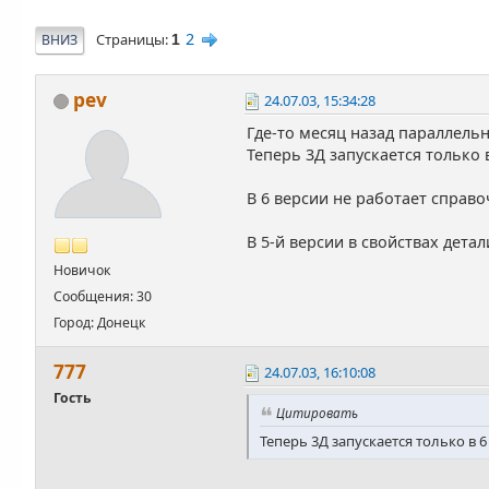
2
Страницы
ВНИЗ
1
pev
24.07.03, 15:34:28
Где-то месяц назад параллельн
Теперь 3Д запускается только в
В 6 версии не работает справ
В 5-й версии в свойствах дета
Новичок
Сообщения: 30
Город: Донецк
777
24.07.03, 16:10:08
Гость
Цитировать
Теперь 3Д запускается только в 6 в