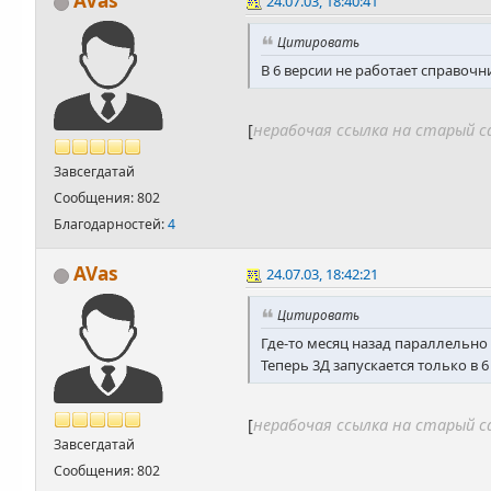
AVas
24.07.03, 18:40:41
Цитировать
В 6 версии не работает справоч
[
нерабочая ссылка на старый 
Завсегдатай
Сообщения: 802
Благодарностей:
4
AVas
24.07.03, 18:42:21
Цитировать
Где-то месяц назад параллельно 
Теперь 3Д запускается только в 6 
[
нерабочая ссылка на старый 
Завсегдатай
Сообщения: 802