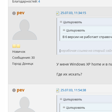
Благодарностей:
4
pev
25.07.03, 11:34:15
Цитировать
Цитировать
В 6 версии не работает справ
[
нерабочая ссылка на старый са
Новичок
Сообщения: 30
Город: Донецк
У меня Windows XP home и в 
Где их искать?
pev
25.07.03, 11:54:38
Цитировать
Цитировать