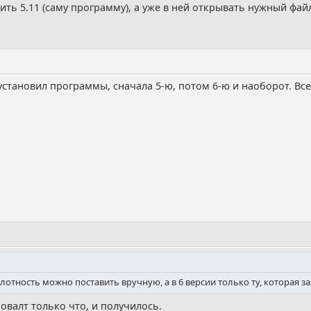
ить 5.11 (саму программу), а уже в ней открывать нужный фай
тановил программы, сначала 5-ю, потом 6-ю и наоборот. Все 
 плотность можно поставить вручную, а в 6 версии только ту, которая
бовалт только что, и получилось.