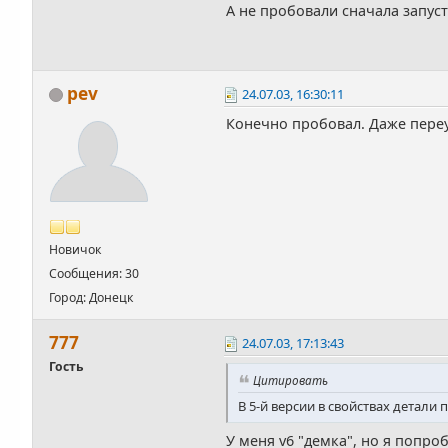
А не пробовали сначала запуст
pev
24.07.03, 16:30:11
Конечно пробовал. Даже переус
Новичок
Сообщения: 30
Город: Донецк
777
24.07.03, 17:13:43
Гость
Цитировать
В 5-й версии в свойствах детали
У меня v6 "демка", но я попро