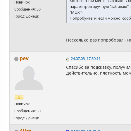
Контекстным меню вызываю "Свой
Новичок
параметров вручную "забиваю" п
Сообщения: 30
"МЦХ")
Город: Донецк
Попробуйте, и, если можно, соо
Несколько раз попробовал - не
pev
24.07.03, 17:30:11
Спасибо за подсказку, получило
Действительно, плотность мо
Новичок
Сообщения: 30
Город: Донецк