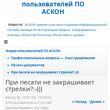
пользователей ПО
АСКОН
Новости:
АСКОН принял участие в создании информационной
системы вывода из эксплуатации ядерно- и радиационно-
опасных объектов Росатома объектового уровня
Форум пользователей ПО АСКОН
Профессиональные вопросы
Конструирование
►
►
Печать документов
►
При песати не закрашивает стрелки?:-(((
►
При песати не закрашивает
стрелки?:-(((
Автор BJ, 10.07.03, 10:44:02
« Назад
-
Далее »
0 Пользователи и 2 гостей
просматривают эту тему.