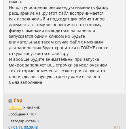
видео.
Но для упрощения рекомендую изменить файлу
расширение на .py этот файл воспринимается
как исполняемый и подходит для обоих типов
документа к тому же аналогично текстовому
файлу с именами выводиться на панель и
запускается одним кликом но будьте
внимательны в таком случае файл с именами
для заполнения будет храниться в ТОЙЖЕ папке
откуда запускаеться файл .py
И вообще будите внимательны при запуске
макрос заполняет ВСЕ строчки за исключением
тех которые помечены - если строчка пуста то
оно и сделает пустую строчку даже если она
была заполнена
Сэр
Участник
Сообщения: 107
Благодарностей:
6
07.01.11, 00:09:48
#21