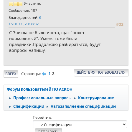
Участник
Сообщения: 107
Благодарностей:
6
15.01.11, 20:08:32
#23
С 7числа не было инета, щас "полёт
нормальный". Уменя тоже были
праздники.Продолжаю разбиратьтся, будут
вопросы напишу.
ДЕЙСТВИЯ ПОЛЬЗОВАТЕЛЯ
1
Страницы
ВВЕРХ
2
Форум пользователей ПО АСКОН
Профессиональные вопросы
Конструирование
►
►
Спецификации
Автозаполнение спецификации
►
►
Перейти в