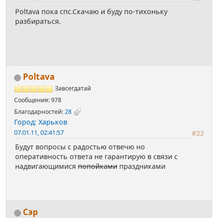
Poltava пока спс.Скачаю и буду по-тихоньку
разбираться.
Poltava
Завсегдатай
Сообщения: 978
Благодарностей:
28
Город: Харьков
07.01.11, 02:41:57
#22
Будут вопросы с радостью отвечю но
оперативность ответа не гарантирую в связи с
надвигающимися
попойками
праздниками
Сэр