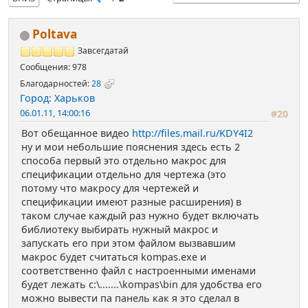
Poltava
Завсегдатай
Сообщения: 978
Благодарностей:
28
Город: Харьков
06.01.11, 14:00:16
#20
Вот обещанное видео
http://files.mail.ru/KDY4I2
ну и мои небольшие пояснения здесь есть 2
способа первый это отдельно макрос для
спецификации отдельно для чертежа (это
потому что макросу для чертежей и
спецификации имеют разные расширения) в
таком случае каждый раз нужно будет включать
библиотеку выбирать нужный макрос и
запускать его при этом файлом вызвавшим
макрос будет считаться kompas.exe и
соответственно файл с настроенными именами
будет лежать c:\.......\kompas\bin для удобства его
можно вывести па панель как я это сделал в