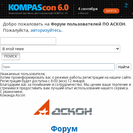
Добро пожаловать на
Форум пользователей ПО АСКОН
.
Пожалуйста,
авторизуйтесь
.
Уважаемые пользователи,
Хотим проинформировать вас о режиме работы регистрации на нашем сайте.
Регистрация будет доступна с 8:00 (мск) 12 января.
Благодарим вас за понимание и сотрудничество. Мы ценим ваше терпение и
стремимся предоставить вам лучший опыт использования нашего сервиса.
С уважением,
Команда Ascon
Форум