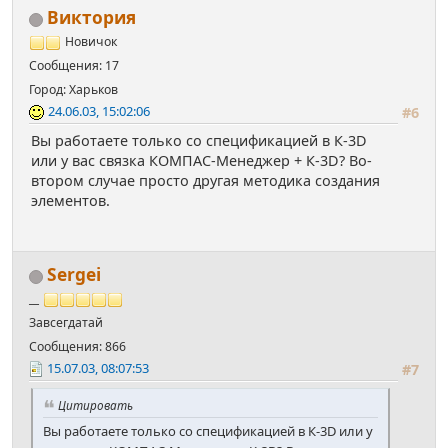
Виктория
Новичок
Сообщения: 17
Город: Харьков
24.06.03, 15:02:06
#6
Вы работаете только со спецификацией в К-3D
или у вас связка КОМПАС-Менеджер + К-3D? Во-
втором случае просто другая методика создания
элементов.
Sergei
__
Завсегдатай
Сообщения: 866
15.07.03, 08:07:53
#7
Цитировать
Вы работаете только со спецификацией в К-3D или у