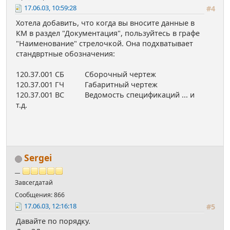
17.06.03, 10:59:28
#4
Хотела добавить, что когда вы вносите данные в
КМ в раздел "Документация", пользуйтесь в графе
"Наименование" стрелочкой. Она подхватывает
стандвртные обозначения:
120.37.001 СБ Сборочный чертеж
120.37.001 ГЧ Габаритный чертеж
120.37.001 ВС Ведомость спецификаций ... и
т.д.
Sergei
__
Завсегдатай
Сообщения: 866
17.06.03, 12:16:18
#5
Давайте по порядку.