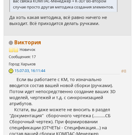
вас связка КОМПАС-Менеджер + К-3D? Во-втором
случае просто другая методика создания элементов.
Да хоть какая методика, всё равно ничего не
выходит. Всё приходится делать ручками.
Виктория
Новичок
Сообщения: 17
Город: Харьков
15.07.03, 16:11:44
#8
Если вы работаете с КМ, то изначально
вводится состав вашей новой сборки (ручками).
Потом идет непосредственно создание ваших 3D
моделей, чертежей и т.д. с синхронизацией
атрибутов.
Кстати, вы даже можете не вносить в раздел
"Документация" сборочного чертежа (..........СБ
Сборочный чертеж). При формировании
спецификации (ОТЧЕТЫ - Спецификация...) на
состав вашей сборки КОМПАС-Менеджер