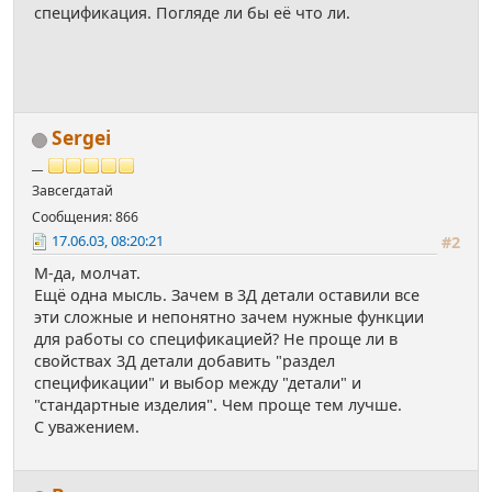
спецификация. Погляде ли бы её что ли.
Sergei
__
Завсегдатай
Сообщения: 866
17.06.03, 08:20:21
#2
М-да, молчат.
Ещё одна мысль. Зачем в 3Д детали оставили все
эти сложные и непонятно зачем нужные функции
для работы со спецификацией? Не проще ли в
свойствах 3Д детали добавить "раздел
спецификации" и выбор между "детали" и
"стандартные изделия". Чем проще тем лучше.
С уважением.