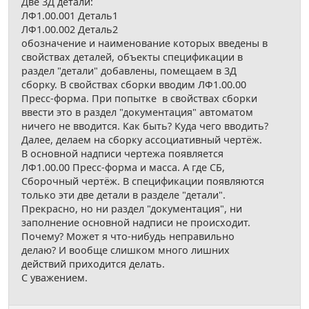
Две 3Д детали:
ЛФ1.00.001 Деталь1
ЛФ1.00.002 Деталь2
обозначение и наименование которых введены в
свойствах деталей, объекты спецификации в
раздел "детали" добавлены, помещаем в 3Д
сборку. В свойствах сборки вводим ЛФ1.00.00
Пресс-форма. При попытке в свойствах сборки
ввести это в раздел "документация" автоматом
ничего не вводится. Как быть? Куда чего вводить?
Далее, делаем на сборку ассоциативный чертёж.
В основной надписи чертежа появляется
ЛФ1.00.00 Пресс-форма и масса. А где СБ,
Сборочный чертёж. В спецификации появляются
только эти две детали в разделе "детали".
Прекрасно, но ни раздел "документация", ни
заполнение основной надписи не происходит.
Почему? Может я что-нибудь неправильно
делаю? И вообще слишком много лишних
действий приходится делать.
С уважением.