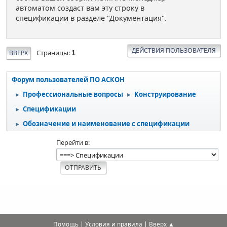
автоматом создаст вам эту строку в
спецификации в разделе "Документация".
ДЕЙСТВИЯ ПОЛЬЗОВАТЕЛЯ
Страницы
ВВЕРХ
1
Форум пользователей ПО АСКОН
Профессиональные вопросы
Конструирование
►
►
Спецификации
►
Обозначение и наименование с спецификации
►
Перейти в
|
|
Помощь
Условия и правила
Вверх ▲