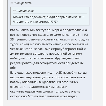
Цитировать
Цитировать
Может кто подскажет, люди добрые или злые!!!
Что делать и кто виноват?????
кто виноват? Мы все тут примерно представляем, а
вот по поводу что делать, то замечено, что в 5,11 R3
3D лучше справляется с этими глюками, а потому, на
худой конец, можно вместо невидимого сечения на
чертеже использовать вид с продублированной с
дугим именем детали, но порезанной сечением
нобходимого расположения. Другое дело, что
редактировать для ассоциативности придется их
обе.
Есть еще такое подозрение, что 2D не любит, когда
вершина конуса находится в плоскости сечения, а
потому операцией выдавливания различных
отвестиий, предложеных Компасом, и
оканчивающися конусами, я пользуюсь очень
осторожно. Что-то там с математикой видно.