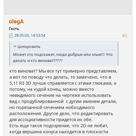
olegA
Гость
28.05.03, 14:53:54
#2
Цитировать
Может кто подскажет, люди добрые или злые!!! Что
делать и кто виноват?????
кто виноват? Мы все тут примерно представляем,
а вот по поводу что делать, то замечено, что в
5,11 R3 3D лучше справляется с этими глюками, а
потому, на худой конец, можно вместо
невидимого сечения на чертеже использовать
вид с продублированной с дугим именем детали,
но порезанной сечением нобходимого
расположения. Другое дело, что редактировать
для ассоциативности придется их обе.
Есть еще такое подозрение, что 2D не любит,
когда вершина конуса находится в плоскости