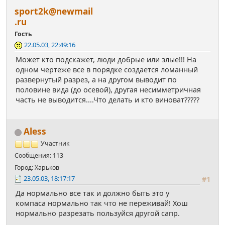
sport2k@newmail
.ru
Гость
22.05.03, 22:49:16
Может кто подскажет, люди добрые или злые!!! На
одном чертеже все в порядке создается ломанный
развернутый разрез, а на другом выводит по
половине вида (до осевой), другая несимметричная
часть не выводится....Что делать и кто виноват?????
Aless
Участник
Сообщения: 113
Город: Харьков
23.05.03, 18:17:17
#1
Да нормально все так и должно быть это у
компаса нормально так что не переживай! Хош
нормально разрезать пользуйся другой сапр.