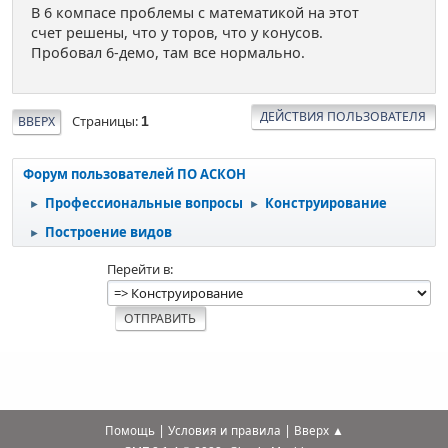
В 6 компасе проблемы с математикой на этот
счет решены, что у торов, что у конусов.
Пробовал 6-демо, там все нормально.
ДЕЙСТВИЯ ПОЛЬЗОВАТЕЛЯ
Страницы
ВВЕРХ
1
Форум пользователей ПО АСКОН
Профессиональные вопросы
Конструирование
►
►
Построение видов
►
Перейти в
|
|
Помощь
Условия и правила
Вверх ▲