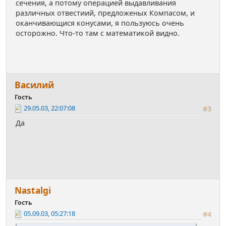
сечения, а потому операцией выдавливания
различных отвестиий, предложеных Компасом, и
оканчивающися конусами, я пользуюсь очень
осторожно. Что-то там с математикой видно.
Василий
Гость
29.05.03, 22:07:08
#3
Да
Nastalgi
Гость
05.09.03, 05:27:18
#4