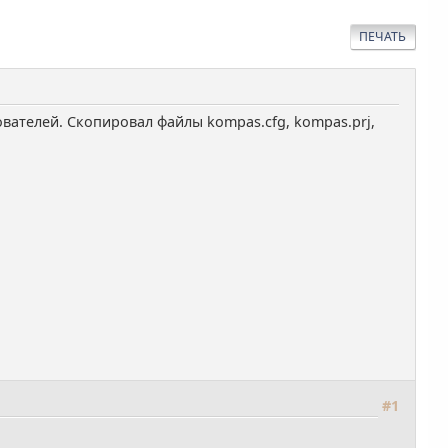
ПЕЧАТЬ
вателей. Скопировал файлы kompas.cfg, kompas.prj,
#1