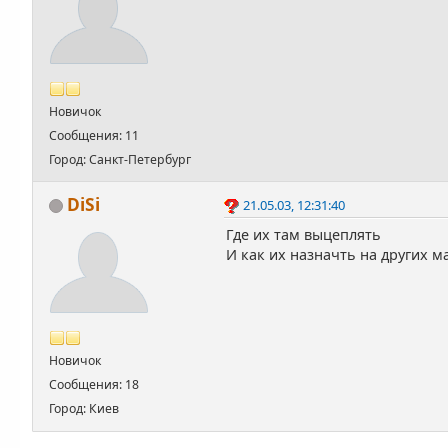
Новичок
Сообщения: 11
Город: Санкт-Петербург
DiSi
21.05.03, 12:31:40
Где их там выцеплять
И как их назначть на других м
Новичок
Сообщения: 18
Город: Киев