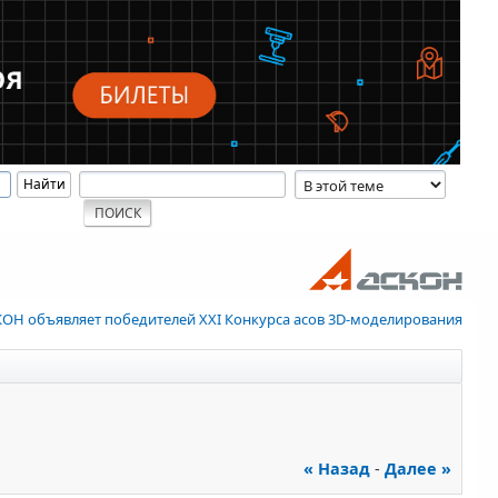
ОН объявляет победителей XXI Конкурса асов 3D-моделирования
« Назад
-
Далее »