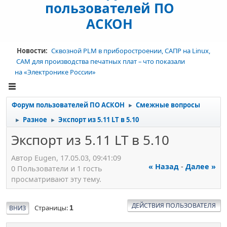
пользователей ПО
АСКОН
Новости:
Сквозной PLM в приборостроении, САПР на Linux,
CAM для производства печатных плат – что показали
на «Электронике России»
Форум пользователей ПО АСКОН
Смежные вопросы
►
Разное
Экспорт из 5.11 LT в 5.10
►
►
Экспорт из 5.11 LT в 5.10
Автор Eugen, 17.05.03, 09:41:09
« Назад
-
Далее »
0 Пользователи и 1 гость
просматривают эту тему.
ДЕЙСТВИЯ ПОЛЬЗОВАТЕЛЯ
Страницы
ВНИЗ
1