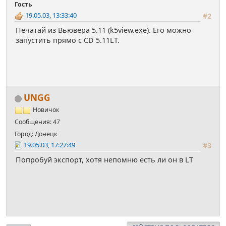
Гость
19.05.03, 13:33:40
#2
Печатай из Вьювера 5.11 (k5view.exe). Его можно
запустить прямо с CD 5.11LT.
UNGG
Новичок
Сообщения: 47
Город: Донецк
19.05.03, 17:27:49
#3
Попробуй экспорт, хотя непомню есть ли он в LT