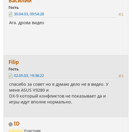
Василий
Гость
30.04.03, 09:54:28
#2
Ага. дрова видео
Filip
Гость
02.05.03, 19:38:22
#3
спасибо за совет но я думаю дело не в видео. У
меня ASUS V9280 и
DX-9 который конфликтов не показывает да и
игры идут вполне нормально.
ID
Участник