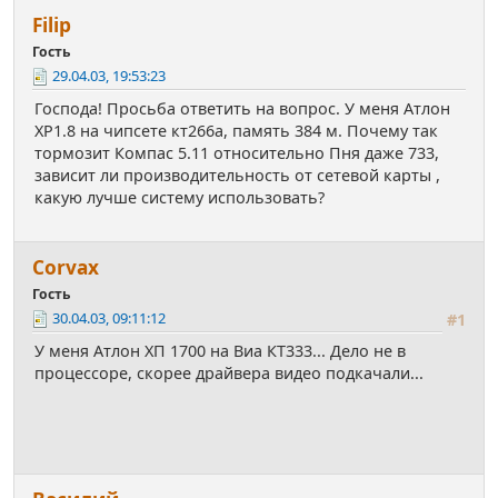
Filip
Гость
29.04.03, 19:53:23
Господа! Просьба ответить на вопрос. У меня Атлон
ХР1.8 на чипсете кт266а, память 384 м. Почему так
тормозит Компас 5.11 относительно Пня даже 733,
зависит ли производительность от сетевой карты ,
какую лучше систему использовать?
Corvax
Гость
30.04.03, 09:11:12
#1
У меня Атлон ХП 1700 на Виа КТ333... Дело не в
процессоре, скорее драйвера видео подкачали...