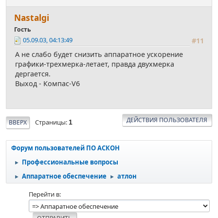
Nastalgi
Гость
05.09.03, 04:13:49
#11
А не слабо будет снизить аппаратное ускорение
графики-трехмерка-летает, правда двухмерка
дергается.
Выход - Компас-V6
ДЕЙСТВИЯ ПОЛЬЗОВАТЕЛЯ
Страницы
ВВЕРХ
1
Форум пользователей ПО АСКОН
Профессиональные вопросы
►
Аппаратное обеспечение
атлон
►
►
Перейти в