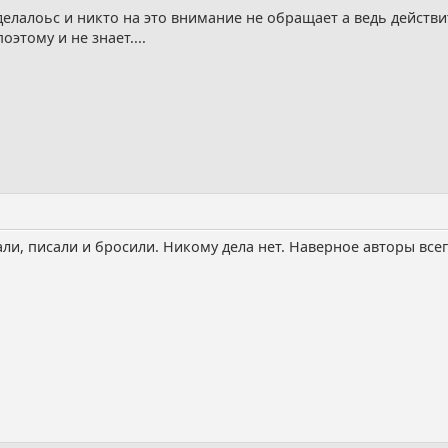
делалоьс и никто на это внимание не обращает а ведь действи
этому и не знает....
сали, писали и бросили. Никому дела нет. Наверное авторы все