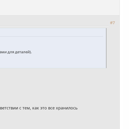
#7
ами для деталей).
етствии с тем, как это все хранилось