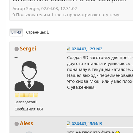
Автор Sergei, 02.04.03, 12:31:02
0 Пользователи и 1 гость просматривают эту тему.
Страницы
ВНИЗ
1
Sergei
02.04.03, 12:31:02
__
Создал 3D заготовку для пресс
другого каталога и удивляюсь
поначалу в текущем каталоге,
Нашел выход - переименовываю 
Что снова глюк, или у Вас пло
С уважением.
Завсегдатай
Сообщения: 864
Aless
02.04.03, 15:34:19
Это не глюк это фитча