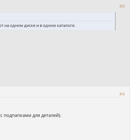
#3
ют на одном диске и в одном каталоге.
#4
с подпапками для деталей).