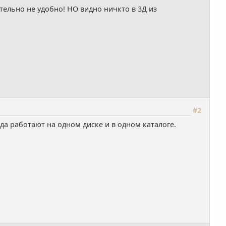
тельно не удобно! НО видно ничкто в 3Д из
#2
гда работают на одном диске и в одном каталоге.