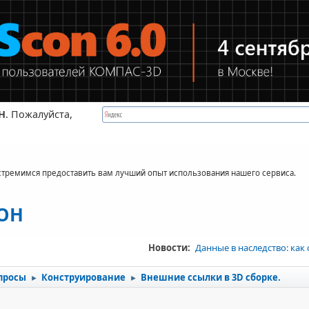
Н
. Пожалуйста,
стремимся предоставить вам лучший опыт использования нашего сервиса.
КОН
Новости:
Данные в наследство: как
просы
Конструирование
Внешние ссылки в 3D сборке.
►
►