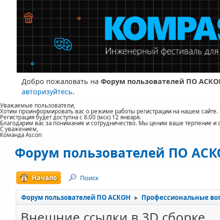
Добро пожаловать на
Форум пользователей ПО АСКО
авторизуйтесь
.
Уважаемые пользователи,
Хотим проинформировать вас о режиме работы регистрации на нашем сайте.
Регистрация будет доступна с 8:00 (мск) 12 января.
Благодарим вас за понимание и сотрудничество. Мы ценим ваше терпение и 
С уважением,
Команда Ascon
Форум пользователей ПО АС
Начало
Поиск
Форум пользователей ПО АСКОН
Профессиональные во
►
Внешние ссылки в 3D сборке.