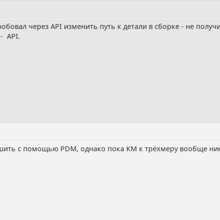
пробовал через API изменить путь к детали в сборке - не пол
 - API.
шить с помощью PDM, однако пока КМ к трёхмеру вообще ника