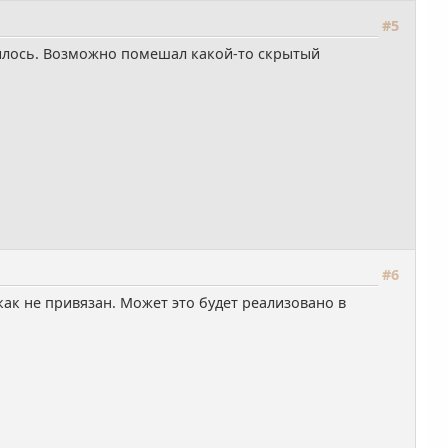
#5
училось. Возможно помешал какой-то скрытый
#6
к не привязан. Может это будет реализовано в