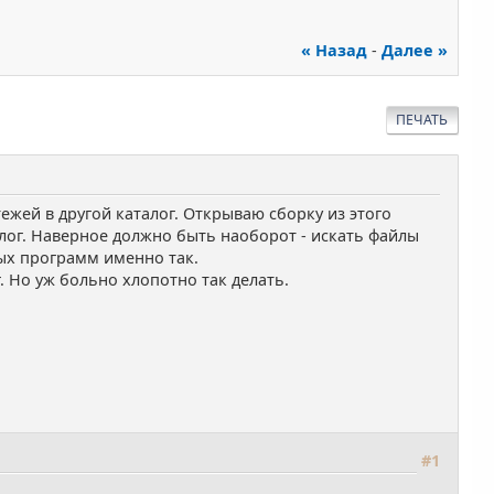
« Назад
-
Далее »
ПЕЧАТЬ
ежей в другой каталог. Открываю сборку из этого
лог. Наверное должно быть наоборот - искать файлы
ных программ именно так.
. Но уж больно хлопотно так делать.
#1