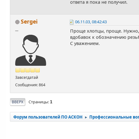
ответа я пока не получил.
Sergei
06.11.03, 08:42:43
__
Проще хлопцы, проще. Нужно, ч
вдобавок к обозначению рез
С уважением.
Завсегдатай
Сообщения: 864
Страницы
ВВЕРХ
1
Форум пользователей ПО АСКОН
Профессиональные во
►