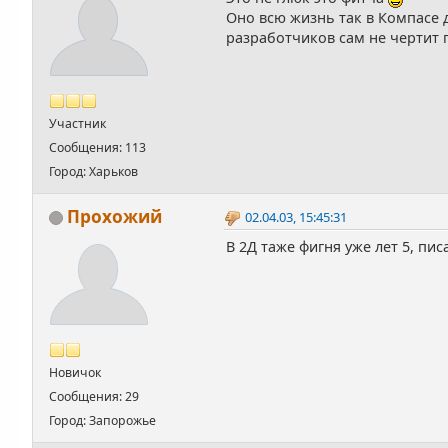
Оно всю жизнь так в Компасе 
разработчиков сам не чертит по
Участник
Сообщения: 113
Город: Харьков
Прохожий
02.04.03, 15:45:31
В 2Д таже фигня уже лет 5, пи
Новичок
Сообщения: 29
Город: Запорожье