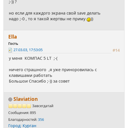
;-)) ?
но если для каждого экрана свой save делать
надо ;-0 , то я такой жертвы не приму
))
Ella
Гость
27.03.03, 17:53:05
#14
у меня КОМПАС 5 LT ;-(
ничего страшного ,я уже приноровилась с
клавишами работать
Большои Спасибо ;-)) за совет
Slaviation
Завсегдатай
Сообщения: 895
Благодарностей:
356
Город: Курган