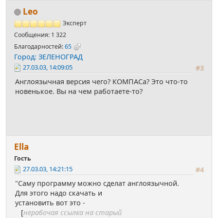
Leo
Эксперт
Сообщения: 1 322
Благодарностей:
65
Город: ЗЕЛЕНОГРАД
27.03.03, 14:09:05
#3
Англоязычная версия чего? КОМПАСа? Это что-то
новенькое. Вы на чем работаете-то?
Ella
Гость
27.03.03, 14:21:15
#4
"Саму программу можно сделат англоязычной.
Для этого надо скачать и
установить вот это -
[
нерабочая ссылка на старый