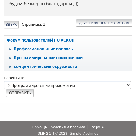
будем безмерно благодарны ;-))
ДЕЙСТВИЯ ПОЛЬЗОВАТЕЛЯ
Страницы
ВВЕРХ
1
Форум пользователей ПО АСКОН
Профессиональные вопросы
►
Программирование приложений
►
концентрические окружности
►
Перейти в
|
|
Помощь
Условия и правила
Вверх ▲
,
SMF 2.1.4 © 2023
Simple Machines