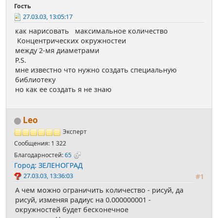
Гость
27.03.03, 13:05:17
как нарисовать максимальное количество
Концентрических окружностеи
между 2-мя диаметрами
P.S.
мне известно что нужно создать специaльную
библиотеку
но как ее создать я не знаю
Leo
Эксперт
Сообщения: 1 322
Благодарностей:
65
Город: ЗЕЛЕНОГРАД
27.03.03, 13:36:03
#1
А чем можно ограничить количество - рисуй, да
рисуй, изменяя радиус на 0.000000001 -
окружностей будет бесконечное