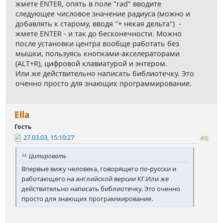
жмете ENTER, опять в поле "rad" вводите
следующее числовое значение радиуса (можно и
добавлять к старому, вводя "+ некая дельта") -
жмете ENTER - и так до бесконечности. Можно
после установки центра вообще работать без
мышки, пользуясь кнопками-акселераторами
(ALT+R), цифровой клавиатурой и энтером.
Или же действительно написать библиотечку. Это
оченно просто для знающих программирование.
Ella
Гость
27.03.03, 15:10:27
#6
Цитировать
Впервые вижу человека, говорящего по-русски и
работающего на английской версии КГ.Или же
действительно написать библиотечку. Это оченно
просто для знающих программирование.