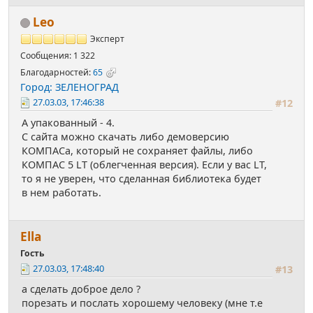
Leo
Эксперт
Сообщения: 1 322
Благодарностей:
65
Город: ЗЕЛЕНОГРАД
27.03.03, 17:46:38
#12
А упакованный - 4.
С сайта можно скачать либо демоверсию
КОМПАСа, который не сохраняет файлы, либо
КОМПАС 5 LT (облегченная версия). Если у вас LT,
то я не уверен, что сделанная библиотека будет
в нем работать.
Ella
Гость
27.03.03, 17:48:40
#13
а сделать доброе дело ?
порезать и послать хорошему человеку (мне т.е