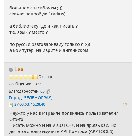
большое спасибочки ;-))
сеичас попробую ( radius)
а библиотеку где и как писать ?
т.е. язык ? место ?
по русски разговариваиу только я ;-))
а компутер на иврите и англииском
Leo
Эксперт
Сообщения: 1 322
Благодарностей:
65
Город: ЗЕЛЕНОГРАД
27.03.03, 15:28:40
#7
Неужто у нас в Израиле появились пользователи?
Ого-го!
Писать можно и на Visual C++, и на др.языках. Но
для этого надо изучить API Компаса (APPTOOLS).