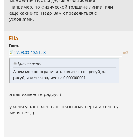
множество.Нужны другие ограничения.
Например, по физической толщине линии, или
еще какие-то. Надо Вам определиться с
условиями.
Ella
Гость
27.03.03, 13:51:53
#2
Цитировать
А чем можно ограничить количество - рисуй, да
рисуй, изменяя радиус на 0.000000001 .
а как изменять радиус ?
у меня установлена англоязычная верся и хелпа у
меня нет ;-(