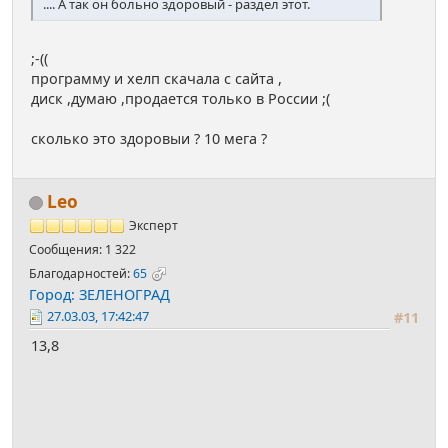
.... А так он больно здоровый - раздел этот.
;-((
программу и хелп скачала с сайта ,
диск ,думаю ,продается только в России ;(
сколько это здоровыи ? 10 мега ?
Leo
Эксперт
Сообщения: 1 322
Благодарностей:
65
Город: ЗЕЛЕНОГРАД
27.03.03, 17:42:47
#11
13,8