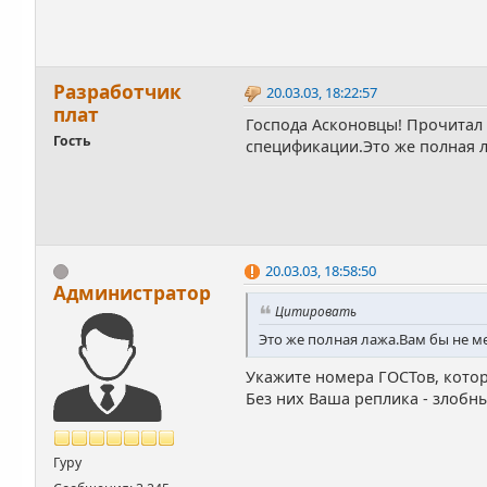
Разработчик
20.03.03, 18:22:57
плат
Господа Асконовцы! Прочитал
Гость
спецификации.Это же полная 
20.03.03, 18:58:50
Администратор
Цитировать
Это же полная лажа.Вам бы не 
Укажите номера ГОСТов, кото
Без них Ваша реплика - злобн
Гуру