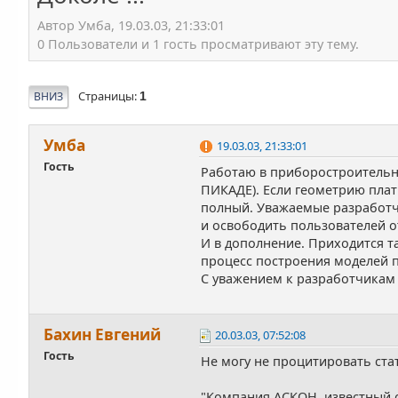
Автор Умба, 19.03.03, 21:33:01
0 Пользователи и 1 гость просматривают эту тему.
Страницы
ВНИЗ
1
Умба
19.03.03, 21:33:01
Гость
Работаю в приборостроительн
ПИКАДЕ). Если геометрию плат
полный. Уважаемые разработчи
и освободить пользователей о
И в дополнение. Приходится т
процесс построения моделей п
С уважением к разработчикам 
Бахин Евгений
20.03.03, 07:52:08
Гость
Не могу не процитировать ста
"Компания АСКОН, известный 