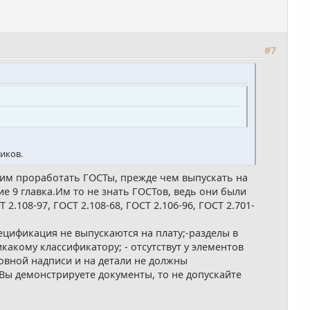
#7
иков.
мим проработать ГОСТы, прежде чем выпускать на
е 9 главка.Им то не знать ГОСТов, ведь они были
108-97, ГОСТ 2.108-68, ГОСТ 2.106-96, ГОСТ 2.701-
ецификация не выпускаются на плату;-разделы в
акому классификатору; - отсутствут у элементов
овной надписи и на детали не должны
 Вы демонстрируете документы, то не допускайте