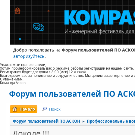
Добро пожаловать на
Форум пользователей ПО АСКО
авторизуйтесь
.
Уважаемые пользователи,
Хотим проинформировать вас о режиме работы регистрации на нашем сайте.
Регистрация будет доступна с 8:00 (мск) 12 января.
Благодарим вас за понимание и сотрудничество. Мы ценим ваше терпение и 
С уважением,
Команда Ascon
Форум пользователей ПО АС
Начало
Поиск
Форум пользователей ПО АСКОН
Профессиональные во
►
Доколе !!!