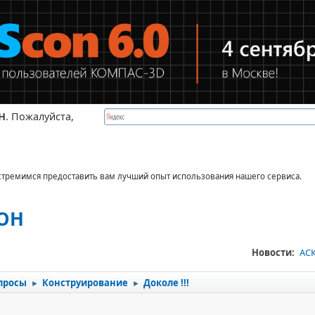
Н
. Пожалуйста,
стремимся предоставить вам лучший опыт использования нашего сервиса.
КОН
Новости:
АСК
просы
Конструирование
Доколе !!!
►
►