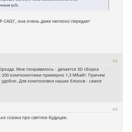
анным pcb.
-CAD)", она очень даже неплохо передает
#3
Оркада. Мне понравилось - делается 3D сборка
ы с 200 компонентами примерно 1,3 Мбайт. Причем
ть удобно. Для компоновки наших блоков - самое
#4
ко сказки про светлое будущее.