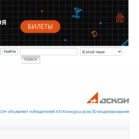
ОН объявляет победителей XXI Конкурса асов 3D-моделирования