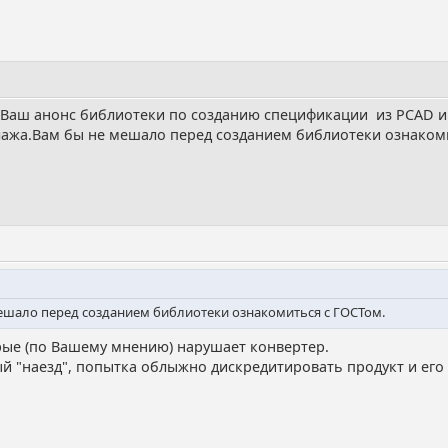
 Ваш анонс библиотеки по созданию спецификации из PCAD и
лажа.Вам бы не мешало перед созданием библиотеки ознаком
мешало перед созданием библиотеки ознакомиться с ГОСТом.
рые (по Вашему мнению) нарушает конвертер.
ый "наезд", попытка облыжно дискредитировать продукт и его