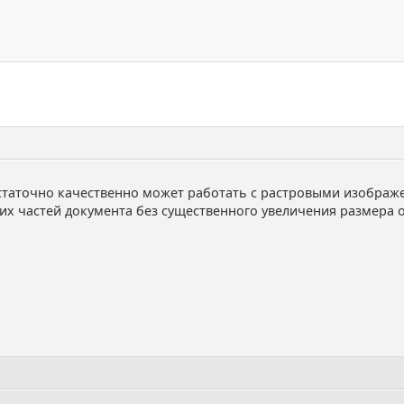
таточно качественно может работать с растровыми изображени
х частей документа без существенного увеличения размера ор