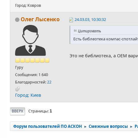
Город: Ковров
Олег Лысенко
24.03.03, 10:30:32
Цитировать
Есть библеотека компас-спотлайт
Это не библиотека, а OEM вариа
Гуру
Сообщения: 1 640
Благодарностей:
22
Город: Киев
Страницы
ВВЕРХ
1
Форум пользователей ПО АСКОН
Смежные вопросы
Р
►
►