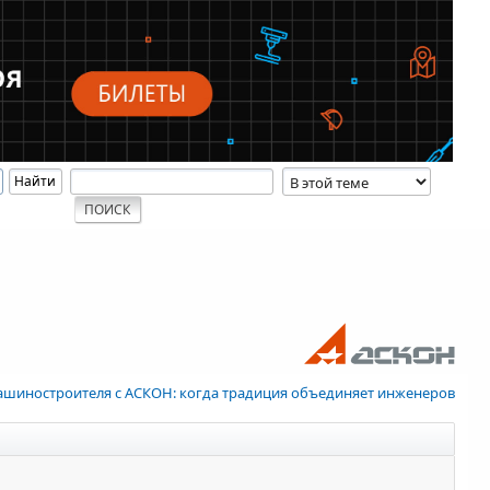
ашиностроителя с АСКОН: когда традиция объединяет инженеров