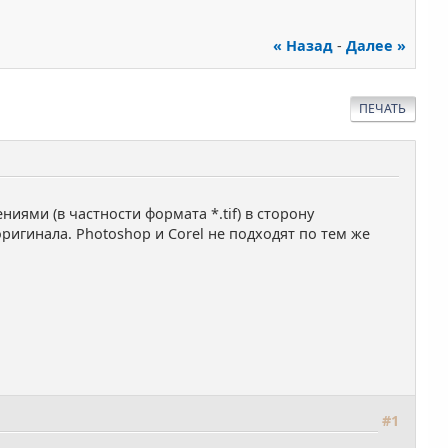
« Назад
-
Далее »
ПЕЧАТЬ
ями (в частности формата *.tif) в сторону
игинала. Photoshop и Corel не подходят по тем же
#1