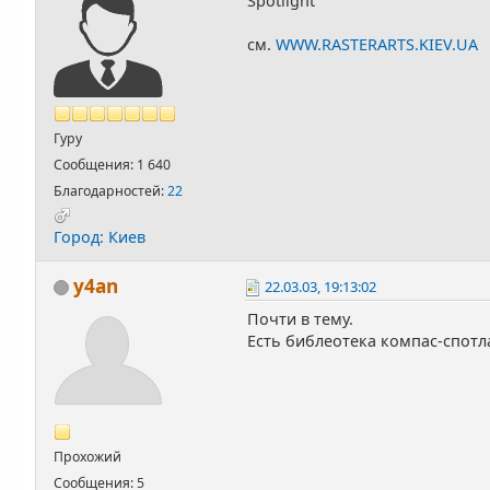
Spotlight
см.
WWW.RASTERARTS.KIEV.UA
Гуру
Сообщения: 1 640
Благодарностей:
22
Город: Киев
y4an
22.03.03, 19:13:02
Почти в тему.
Есть библеотека компас-спотла
Прохожий
Сообщения: 5