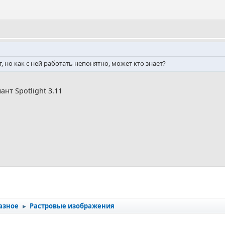
, но как с ней работать непонятно, может кто знает?
нт Spotlight 3.11
азное
Растровые изображения
►