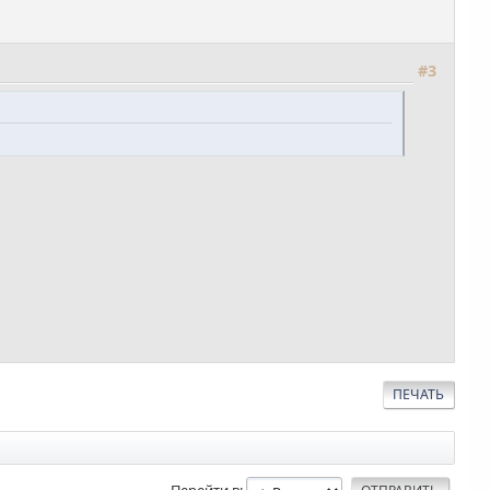
#3
ПЕЧАТЬ
Перейти в