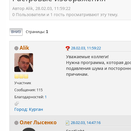
Автор Alik, 28.02.03, 11:59:22
0 Пользователи и 1 гость просматривают эту тему.
Страницы
ВНИЗ
1
Alik
28.02.03, 11:59:22
Уважаемые коллеги!
Нужна программа, которая дос
подавления шума и посторонни
причинам.
Участник
Сообщения: 115
Благодарностей:
1
Город: Курган
Олег Лысенко
28.02.03, 14:47:16