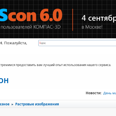
Н
. Пожалуйста,
стремимся предоставить вам лучший опыт использования нашего сервиса.
КОН
Новости:
День м
азное
Растровые изображения
►