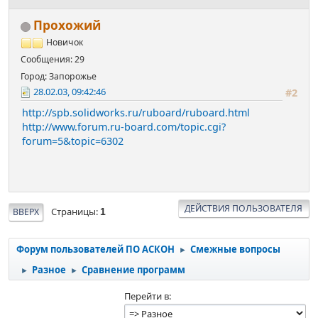
Прохожий
Новичок
Сообщения: 29
Город: Запорожье
28.02.03, 09:42:46
#2
http://spb.solidworks.ru/ruboard/ruboard.html
http://www.forum.ru-board.com/topic.cgi?
forum=5&topic=6302
ДЕЙСТВИЯ ПОЛЬЗОВАТЕЛЯ
Страницы
ВВЕРХ
1
Форум пользователей ПО АСКОН
Смежные вопросы
►
Разное
Сравнение программ
►
►
Перейти в