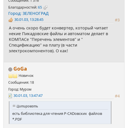
Сообщения: 1 316
Благодарностей:
65
Город: ЗЕЛЕНОГРАД
30.01.03, 13:28:45
#3
А очень скоро будет конвертер, который читает
некие Пикадовские файлы и автоматом делает в
КОМПАСе "Перечень элементов" и "
Спецификацию" на плату (в части
электрокомпонентов). О как!
GoGa
Новичок
Сообщения: 18
Город: Муром
30.01.03, 13:47:47
#4
Цитировать
есть библиотека для чтения P-CADовских файлов
*.PDF