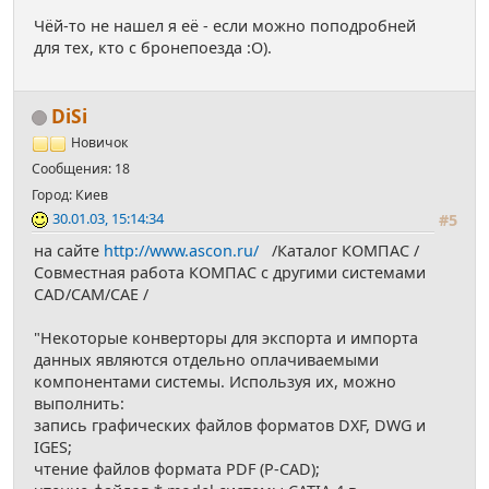
Чёй-то не нашел я её - если можно поподробней
для тех, кто с бронепоезда :О).
DiSi
Новичок
Сообщения: 18
Город: Киев
30.01.03, 15:14:34
#5
на сайте
http://www.ascon.ru/
/Каталог КОМПАС /
Совместная работа КОМПАС с другими системами
CAD/CAM/CAE /
"Некоторые конверторы для экспорта и импорта
данных являются отдельно оплачиваемыми
компонентами системы. Используя их, можно
выполнить:
запись графических файлов форматов DXF, DWG и
IGES;
чтение файлов формата PDF (P-CAD);