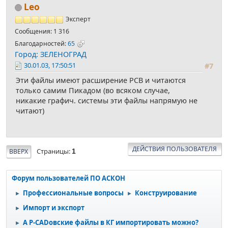
Leo
Эксперт
Сообщения: 1 316
Благодарностей:
65
Город: ЗЕЛЕНОГРАД
30.01.03, 17:50:51
#7
Эти файлы имеют расширение PCB и читаются
только самим Пикадом (во всяком случае,
никакие графич. системы эти файлы напрямую не
читают)
ДЕЙСТВИЯ ПОЛЬЗОВАТЕЛЯ
Страницы
ВВЕРХ
1
Форум пользователей ПО АСКОН
Профессиональные вопросы
Конструирование
►
►
Импорт и экспорт
►
А P-CADовские файлы в КГ импортировать можно?
►