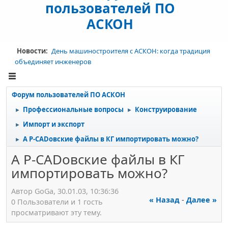
пользователей ПО
АСКОН
Новости:
День машиностроителя с АСКОН: когда традиция
объединяет инженеров
Форум пользователей ПО АСКОН
Профессиональные вопросы
Конструирование
►
►
Импорт и экспорт
►
А P-CADовские файлы в КГ импортировать можно?
►
А P-CADовские файлы в КГ
импортировать можно?
Автор GoGa, 30.01.03, 10:36:36
« Назад
-
Далее »
0 Пользователи и 1 гость
просматривают эту тему.