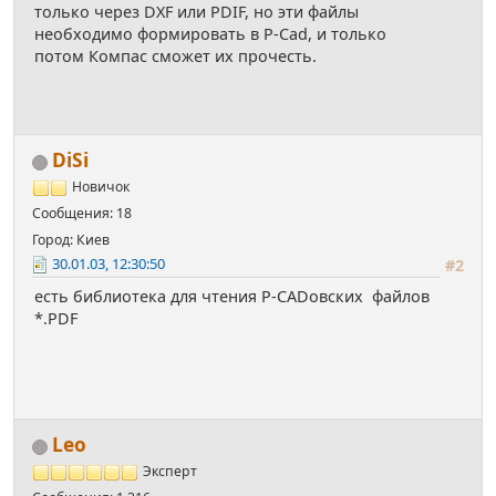
только через DXF или PDIF, но эти файлы
необходимо формировать в P-Cad, и только
потом Компас сможет их прочесть.
DiSi
Новичок
Сообщения: 18
Город: Киев
30.01.03, 12:30:50
#2
есть библиотека для чтения P-CADовских файлов
*.PDF
Leo
Эксперт