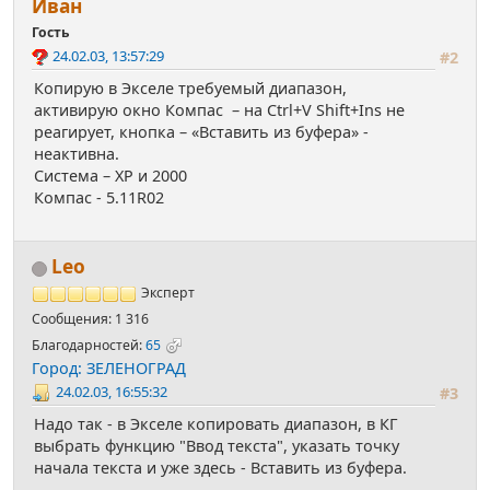
Иван
Гость
24.02.03, 13:57:29
#2
Копирую в Экселе требуемый диапазон,
активирую окно Компас – на Ctrl+V Shift+Ins не
реагирует, кнопка – «Вставить из буфера» -
неактивна.
Система – ХР и 2000
Компас - 5.11R02
Leo
Эксперт
Сообщения: 1 316
Благодарностей:
65
Город: ЗЕЛЕНОГРАД
24.02.03, 16:55:32
#3
Надо так - в Экселе копировать диапазон, в КГ
выбрать функцию "Ввод текста", указать точку
начала текста и уже здесь - Вставить из буфера.