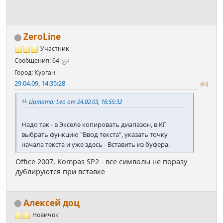
ZeroLine
Участник
Сообщения: 64
Город: Курган
29.04.09, 14:35:28
#4
Цитата: Leo от 24.02.03, 16:55:32
Надо так - в Экселе копировать диапазон, в КГ
выбрать функцию "Ввод текста", указать точку
начала текста и уже здесь - Вставить из буфера.
Office 2007, Kompas SP2 - все символы не поразу
дублируются при вставке
Алексей доц
Новичок