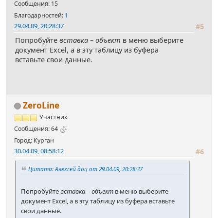
Сообщения: 15
Благодарностей:
1
29.04.09, 20:28:37
#5
Попробуйте
вставка
–
объект
в меню выберите
документ Excel, а в эту таблицу из буфера
вставьте свои данные.
ZeroLine
Участник
Сообщения: 64
Город: Курган
30.04.09, 08:58:12
#6
Цитата: Алексей доц от 29.04.09, 20:28:37
Попробуйте
вставка
–
объект
в меню выберите
документ Excel, а в эту таблицу из буфера вставьте
свои данные.