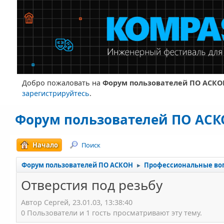
Добро пожаловать на
Форум пользователей ПО АСКО
зарегистрируйтесь
.
Форум пользователей ПО АС
Начало
Поиск
Форум пользователей ПО АСКОН
Профессиональные во
►
Отверстия под резьбу
Автор Сергей, 23.01.03, 13:38:40
0 Пользователи и 1 гость просматривают эту тему.