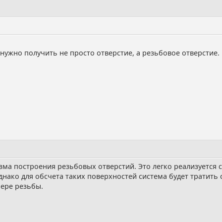
нужно получить не просто отверстие, а резьбовое отверстие.
изма построения резьбовых отверстий. Это легко реализуетс
днако для обсчета таких поверхностей система будет тратить 
мере резьбы.