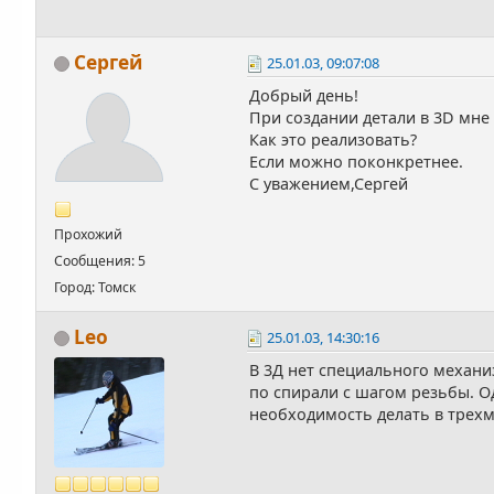
Сергей
25.01.03, 09:07:08
Добрый день!
При создании детали в 3D мне 
Как это реализовать?
Если можно поконкретнее.
С уважением,Сергей
Прохожий
Сообщения: 5
Город: Томск
Leo
25.01.03, 14:30:16
В 3Д нет специального механ
по спирали с шагом резьбы. О
необходимость делать в трех