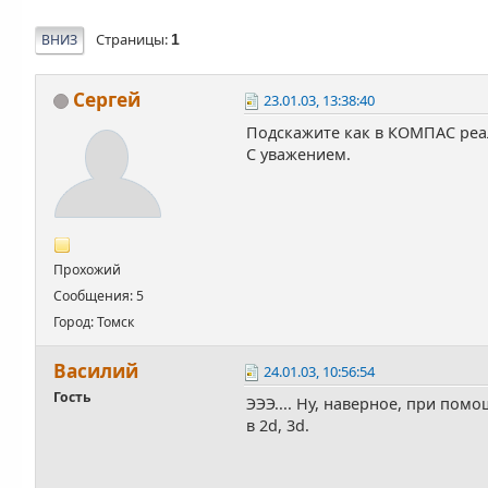
Страницы
ВНИЗ
1
Сергей
23.01.03, 13:38:40
Подскажите как в КОМПАС реал
С уважением.
Прохожий
Сообщения: 5
Город: Томск
Василий
24.01.03, 10:56:54
Гость
ЭЭЭ.... Ну, наверное, при пом
в 2d, 3d.