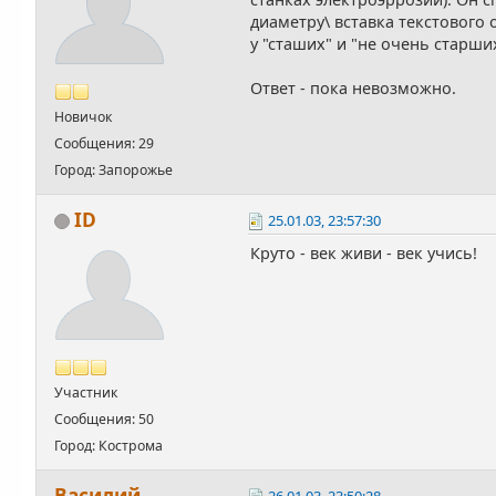
диаметру\ вставка текстового 
у "сташих" и "не очень старши
Ответ - пока невозможно.
Новичок
Сообщения: 29
Город: Запорожье
ID
25.01.03, 23:57:30
Круто - век живи - век учись!
Участник
Сообщения: 50
Город: Кострома
Василий