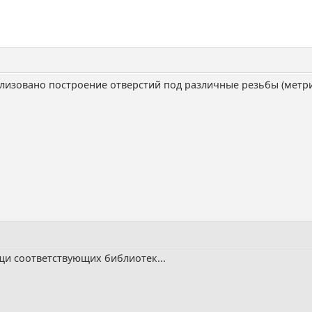
изовано построение отверстий под различные резьбы (метриче
ощи соответствующих библиотек...