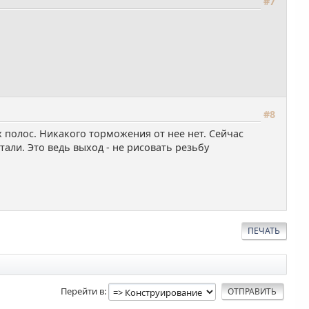
#7
#8
 полос. Никакого торможения от нее нет. Сейчас
тали. Это ведь выход - не рисовать резьбу
ПЕЧАТЬ
Перейти в