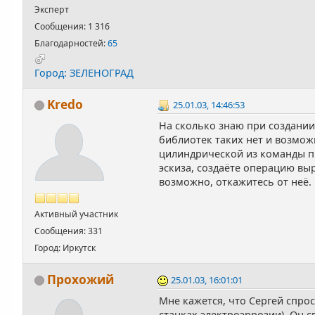
Эксперт
Сообщения: 1 316
Благодарностей:
65
Город: ЗЕЛЕНОГРАД
Kredo
25.01.03, 14:46:53
На сколько знаю при создании 
библиотек таких нет и возмо
цилиндрической из команды пр
эскиза, создаёте операцию выр
возможно, откажитесь от неё.
Активный участник
Сообщения: 331
Город: Иркутск
Прохожий
25.01.03, 16:01:01
Мне кажется, что Сергей спро
станках электроэррозии). Он с