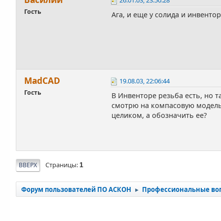
26.01.03, 23:50:28
Гость
Ага, и еще у солида и инвентора.
MadCAD
19.08.03, 22:06:44
Гость
В Инвенторе резьба есть, но 
смотрю на компасовую модель -
целиком, а обозначить ее?
Страницы
ВВЕРХ
1
Форум пользователей ПО АСКОН
Профессиональные во
►