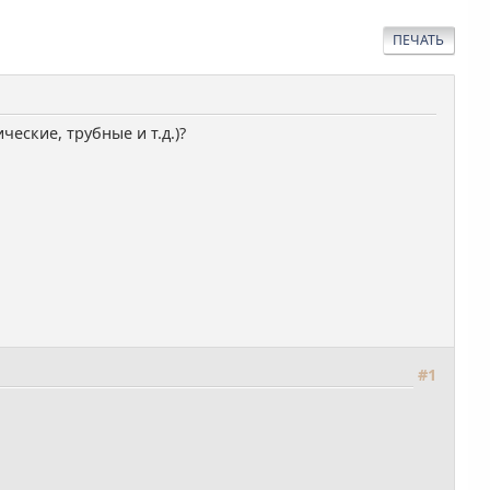
ПЕЧАТЬ
ские, трубные и т.д.)?
#1