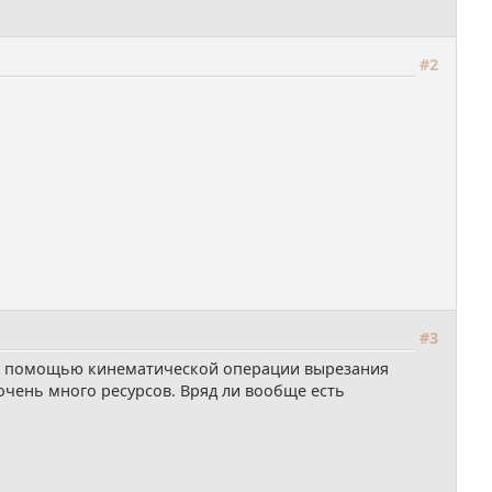
#2
#3
я с помощью кинематической операции вырезания
очень много ресурсов. Вряд ли вообще есть