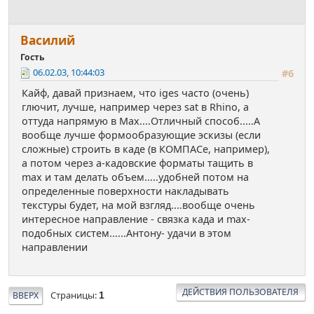
Василий
Гость
06.02.03, 10:44:03
#6
Кайф, давай признаем, что iges часто (очень)
глючит, лучше, например через sat в Rhino, а
оттуда напрямую в Max....Отличный способ.....А
вообще лучше формообразующие эскизы (если
сложные) строить в каде (в КОМПАСе, например),
а потом через а-кадовские форматы тащить в
max и там делать объем.....удобней потом на
определенные поверхности накладывать
текстуры будет, на мой взгляд....вообще очень
интересное направление - связка када и max-
подобных систем......Антону- удачи в этом
направлении
ДЕЙСТВИЯ ПОЛЬЗОВАТЕЛЯ
Страницы
ВВЕРХ
1