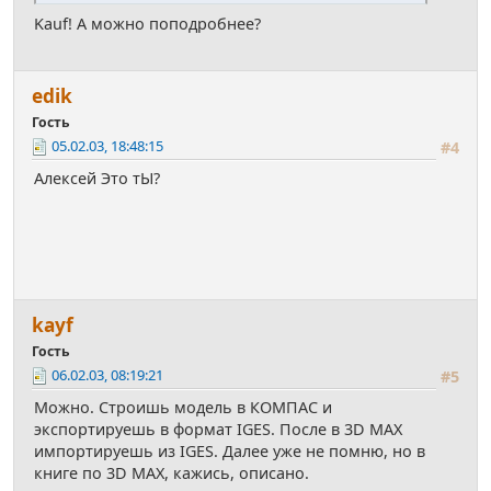
Kauf! А можно поподробнее?
edik
Гость
05.02.03, 18:48:15
#4
Алексей Это тЫ?
kayf
Гость
06.02.03, 08:19:21
#5
Можно. Строишь модель в КОМПАС и
экспортируешь в формат IGES. После в 3D MAX
импортируешь из IGES. Далее уже не помню, но в
книге по 3D MAX, кажись, описано.