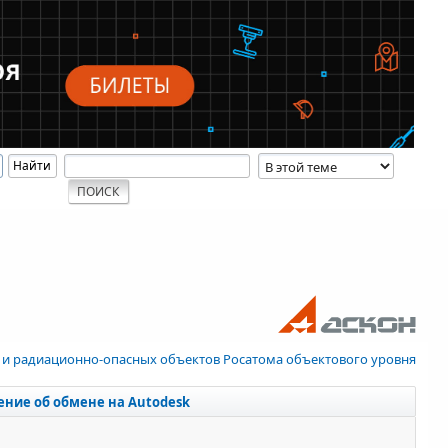
 и радиационно-опасных объектов Росатома объектового уровня
ение об обмене на Autodesk