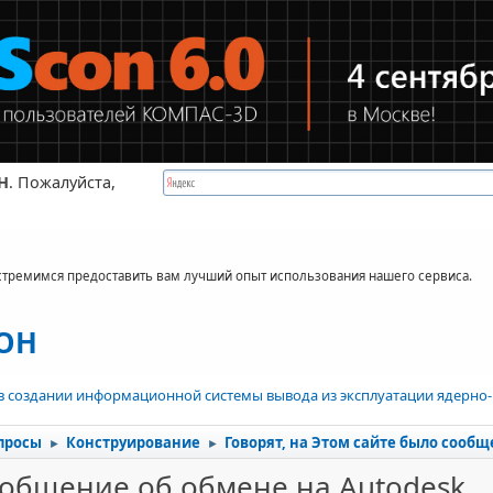
Н
. Пожалуйста,
стремимся предоставить вам лучший опыт использования нашего сервиса.
КОН
в создании информационной системы вывода из эксплуатации ядерно-
просы
Конструирование
Говорят, на Этом сайте было сообщ
►
►
сообщение об обмене на Autodesk