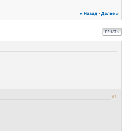
« Назад
-
Далее »
ПЕЧАТЬ
#1