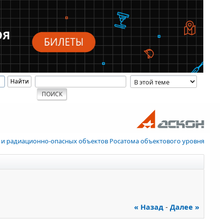
 и радиационно-опасных объектов Росатома объектового уровня
« Назад
-
Далее »