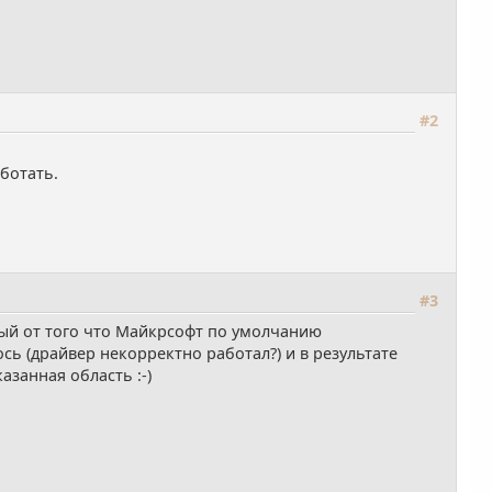
#2
ботать.
#3
ный от того что Майкрсофт по умолчанию
сь (драйвер некорректно работал?) и в результате
азанная область :-)