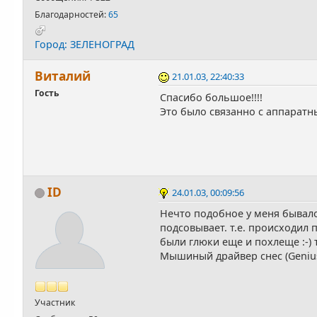
Благодарностей:
65
Город: ЗЕЛЕНОГРАД
Виталий
21.01.03, 22:40:33
Гость
Спасибо большое!!!!
Это было связанно с аппаратн
ID
24.01.03, 00:09:56
Нечто подобное у меня бывало
подсовывает. т.е. происходил 
были глюки еще и похлеще :-) 
Мышиный драйвер снес (Genius a
Участник