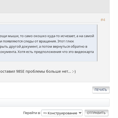
#4
щи мыши, то само окошко куда-то исчезает, а на самой
и появляются следы от вращения. Этот глюк
рыть другой документ, а потом вернуться обратно в
м документа. Хотя есть предположения что это видеокарта
оставил 98SE проблемы больше нет... :-)
ПЕЧАТЬ
Перейти в