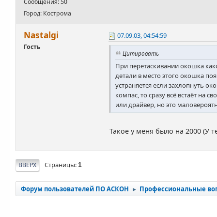
Сообщения: 50
Город: Кострома
Nastalgi
07.09.03, 04:54:59
Гость
Цитировать
При перетаскивании окошка как
детали в место этого окошка по
устраняется если захлопнуть ок
компас, то сразу всё встаёт на 
или драйвер, но это маловероятн
Такое у меня было на 2000 (У 
Страницы
ВВЕРХ
1
Форум пользователей ПО АСКОН
Профессиональные во
►