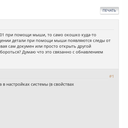
ПЕЧАТЬ
01 при помощи мыши, то само окошко куда-то
ращении детали при помощи мыши появляются следы от
ывая сам докумен или просто открыть другой
им бороться? Думаю что это связанно с обнавлением
#1
а в настройках системы (в свойствах