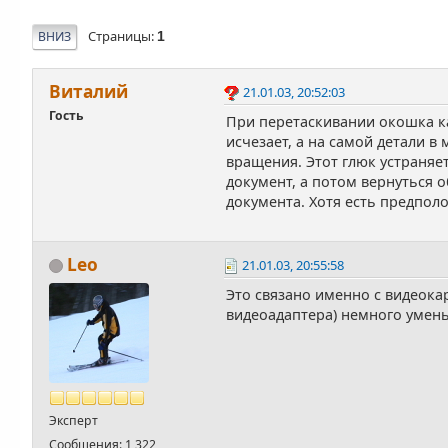
Страницы
ВНИЗ
1
Виталий
21.01.03, 20:52:03
Гость
При перетаскивании окошка к
исчезает, а на самой детали 
вращения. Этот глюк устраняе
документ, а потом вернуться о
документа. Хотя есть предпол
Leo
21.01.03, 20:55:58
Это связано именно с видеокар
видеоадаптера) немного умень
Эксперт
Сообщения: 1 322