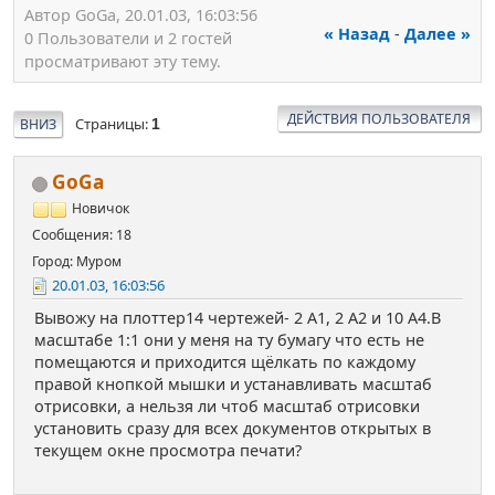
Автор GoGa, 20.01.03, 16:03:56
« Назад
-
Далее »
0 Пользователи и 2 гостей
просматривают эту тему.
ДЕЙСТВИЯ ПОЛЬЗОВАТЕЛЯ
Страницы
ВНИЗ
1
GoGa
Новичок
Сообщения: 18
Город: Муром
20.01.03, 16:03:56
Вывожу на плоттер14 чертежей- 2 А1, 2 А2 и 10 А4.В
масштабе 1:1 они у меня на ту бумагу что есть не
помещаются и приходится щёлкать по каждому
правой кнопкой мышки и устанавливать масштаб
отрисовки, а нельзя ли чтоб масштаб отрисовки
установить сразу для всех документов открытых в
текущем окне просмотра печати?