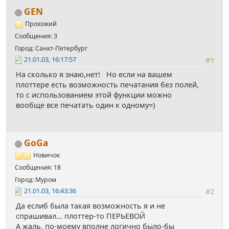
GEN
Прохожий
Сообщения: 3
Город: Санкт-Петербург
21.01.03, 16:17:57
#1
На сколько я знаю,нет! Но если на вашем
плоттере есть возможность печатания без полей,
то с использованием этой функции можно
вообще все печатать один к одному=)
GoGa
Новичок
Сообщения: 18
Город: Муром
21.01.03, 16:43:36
#2
Да еслиб была такая возможность я и не
спрашивал... плоттер-то ПЕРЬЕВОЙ
А жаль, по-моему вполне логично было-бы