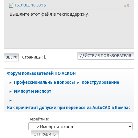
15.01.03, 18:38:15
#3
Вышлите этот файл в техподдержку.
ДЕЙСТВИЯ ПОЛЬЗОВАТЕЛЯ
Страницы
ВВЕРХ
1
Форум пользователей ПО АСКОН
Профессиональные вопросы
Конструирование
►
►
Импорт и экспорт
►
►
Как прочитаит допуски при переносе из AutoCAD в Компас
Перейти в