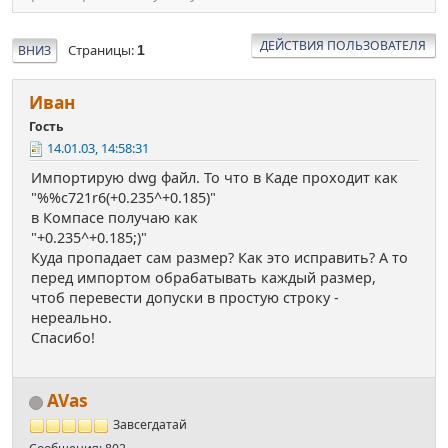
ДЕЙСТВИЯ ПОЛЬЗОВАТЕЛЯ
Страницы
ВНИЗ
1
Иван
Гость
14.01.03, 14:58:31
Импортирую dwg файл. То что в Каде проходит как
"%%c721r6(+0.235^+0.185)"
в Компасе получаю как
"+0.235^+0.185;)"
Куда пропадает сам размер? Как это исправить? А то
перед импортом обрабатывать каждый размер,
чтоб перевести допуски в простую строку -
нереально.
Спасибо!
AVas
Завсегдатай