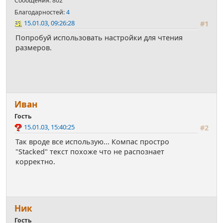
Сообщения: 802
Благодарностей:
4
15.01.03, 09:26:28
#1
Попробуй использовать настройки для чтения
размеров.
Иван
Гость
15.01.03, 15:40:25
#2
Так вроде все использую... Компас простро
"Stacked" текст похоже что не распознает
корректно.
Ник
Гость