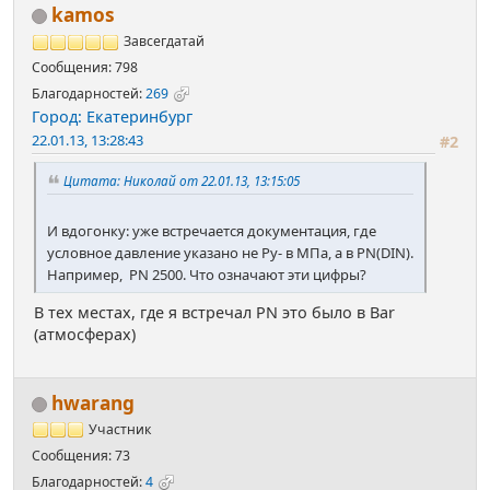
kamos
Завсегдатай
Сообщения: 798
Благодарностей:
269
Город: Екатеринбург
22.01.13, 13:28:43
#2
Цитата: Николай от 22.01.13, 13:15:05
И вдогонку: уже встречается документация, где
условное давление указано не Ру- в МПа, а в PN(DIN).
Например, PN 2500. Что означают эти цифры?
В тех местах, где я встречал PN это было в Bar
(атмосферах)
hwarang
Участник
Сообщения: 73
Благодарностей:
4