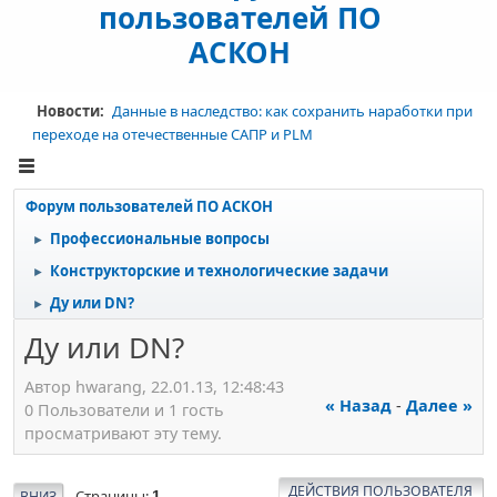
пользователей ПО
АСКОН
Новости:
Данные в наследство: как сохранить наработки при
переходе на отечественные САПР и PLM
Форум пользователей ПО АСКОН
Профессиональные вопросы
►
Конструкторские и технологические задачи
►
Ду или DN?
►
Ду или DN?
Автор hwarang, 22.01.13, 12:48:43
« Назад
-
Далее »
0 Пользователи и 1 гость
просматривают эту тему.
ДЕЙСТВИЯ ПОЛЬЗОВАТЕЛЯ
Страницы
ВНИЗ
1