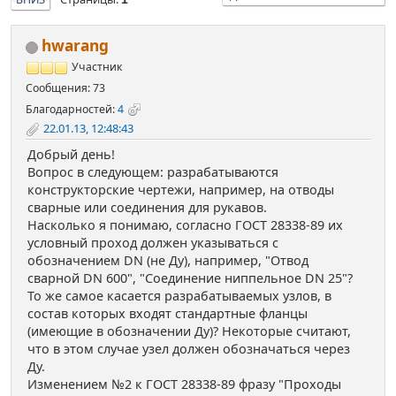
hwarang
Участник
Сообщения: 73
Благодарностей:
4
22.01.13, 12:48:43
Добрый день!
Вопрос в следующем: разрабатываются
конструкторские чертежи, например, на отводы
сварные или соединения для рукавов.
Насколько я понимаю, согласно ГОСТ 28338-89 их
условный проход должен указываться с
обозначением DN (не Ду), например, "Отвод
сварной DN 600", "Соединение ниппельное DN 25"?
То же самое касается разрабатываемых узлов, в
состав которых входят стандартные фланцы
(имеющие в обозначении Ду)? Некоторые считают,
что в этом случае узел должен обозначаться через
Ду.
Изменением №2 к ГОСТ 28338-89 фразу "Проходы