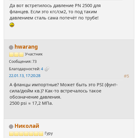
Да вот встретилось давление PN 2500 для
фланцев. Если это кгс/см2, то под таким
давлением сталь сама потечёт по трубе!
hwarang
Участник
Сообщения: 73
Благодарностей:
4
22.01.13, 17:20:28
#5
А фланцы импортные? Может быть это PSI (фунт-
сила/дюйм кв.)? Как-то встречалось такое
обозначение давления.
2500 psi ≈ 17,2 МПа.
Николай
Гуру