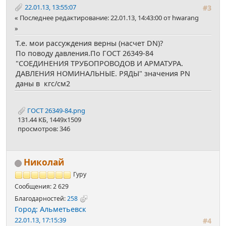
22.01.13, 13:55:07
#3
Последнее редактирование
: 22.01.13, 14:43:00 от hwarang
Т.е. мои рассуждения верны (насчет DN)?
По поводу давления.По ГОСТ 26349-84
"СОЕДИНЕНИЯ ТРУБОПРОВОДОВ И АРМАТУРА.
ДАВЛЕНИЯ НОМИНАЛЬНЫЕ. РЯДЫ" значения PN
даны в кгс/см2
ГОСТ 26349-84.png
131.44 КБ, 1449x1509
просмотров: 346
Николай
Гуру
Сообщения: 2 629
Благодарностей:
258
Город: Альметьевск
22.01.13, 17:15:39
#4