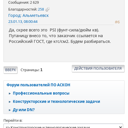
Сообщения: 2 629
Благодарностей:
258
Город: Альметьевск
23.01.13, 08:00:44
#6
Да, скрее всего это PSI (фунт-сила/дюйм кв).
Путаницу внесо то, что заказчик ссылается на
Российский ГОСТ, где кгс/см2. Будем разбираться.
ДЕЙСТВИЯ ПОЛЬЗОВАТЕЛЯ
Страницы
ВВЕРХ
1
Форум пользователей ПО АСКОН
Профессиональные вопросы
►
Конструкторские и технологические задачи
►
Ду или DN?
►
Перейти в