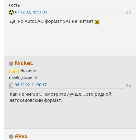
Гость
07.12.02, 18:51:02
#2
Да, но AutoCAD формат SAT не читает
NickeL
Новичок
Сообщения: 19
08.12.02, 11:30:17
#3
Как не читает... смотрите лучше... это родной
автокадовский формат.
AVas