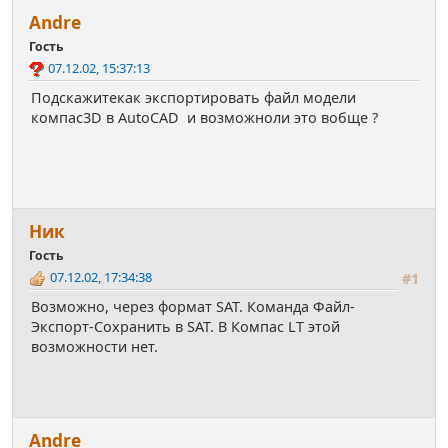
Andre
Гость
07.12.02, 15:37:13
Подскажитекак экспортировать файл модели
компас3D в AutoCAD и возможноли это вобще ?
Ник
Гость
07.12.02, 17:34:38
#1
Возможно, через формат SAT. Команда Файл-
Экспорт-Сохранить в SAT. В Компас LT этой
возможности нет.
Andre