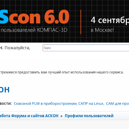
Н
. Пожалуйста,
стремимся предоставить вам лучший опыт использования нашего сервиса.
КОН
вости:
Сквозной PLM в приборостроении, САПР на Linux, CAM для про
абота Форума и сайтов АСКОН
Профили пользователей
►