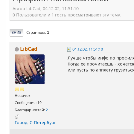
Автор LibCad, 04.12.02, 11:51:10
0 Пользователи и 1 гость просматривают эту тему.
Страницы
ВНИЗ
1
LibCad
04.12.02, 11:51:10
Лучше чтобы инфо по профиля
Когда ее прочитаешь - хочется
или пусть по апплету грузитьс
Новичок
Сообщения: 19
Благодарностей:
2
Город: С-Петербург