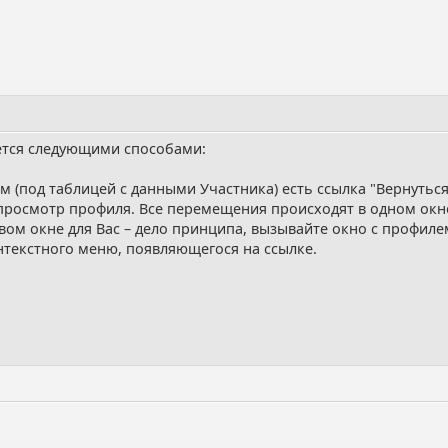
тся следующими способами:
м (под таблицей с данными Участника) есть ссылка "Вернуться
просмотр профиля. Все перемещения происходят в одном окн
овом окне для Вас – дело принципа, вызывайте окно с профи
нтекстного меню, появляющегося на ссылке.