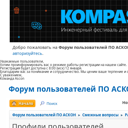
Добро пожаловать на
Форум пользователей ПО АСКО
авторизуйтесь
.
Уважаемые пользователи,
Хотим проинформировать вас о режиме работы регистрации на нашем сайте.
Регистрация будет доступна с 8:00 (мск) 12 января.
Благодарим вас за понимание и сотрудничество. Мы ценим ваше терпение и 
С уважением,
Команда Ascon
Форум пользователей ПО АС
Но
Начало
Поиск
Форум пользователей ПО АСКОН
Смежные вопросы
Р
►
►
Профили пользователей