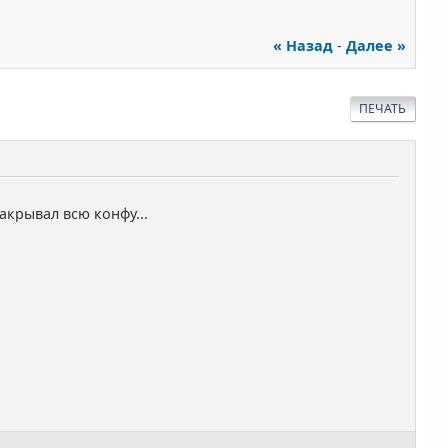
« Назад
-
Далее »
ПЕЧАТЬ
акрывал всю конфу...