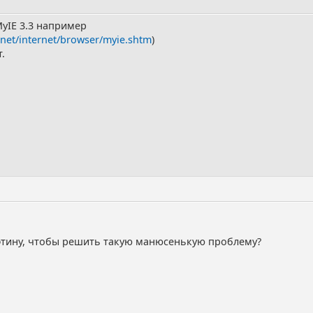
MyIE 3.3 например
.net/internet/browser/myie.shtm
)
.
фтину, чтобы решить такую манюсенькую проблему?