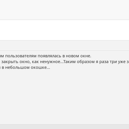
м пользователям появлялась в новом окне.
 закрыть окно, как ненужное...Таким образом я раза три уже з
я в небольшом окошке...